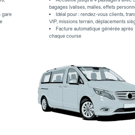
bagages (valises, malles, effets personn
s gare
Idéal pour : rendez-vous clients, tran
ce
VIP, missions terrain, déplacements siè
Facture automatique générée après
chaque course