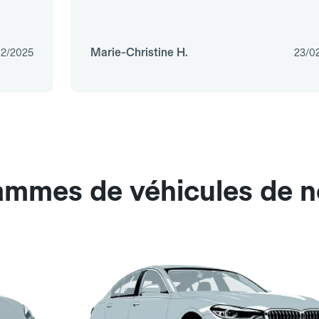
Marie-Christine H.
12/2025
23/0
gammes de véhicules de 