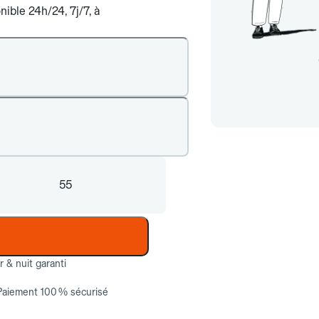
ible 24h/24, 7j/7, à
55
ur & nuit garanti
Paiement 100 % sécurisé