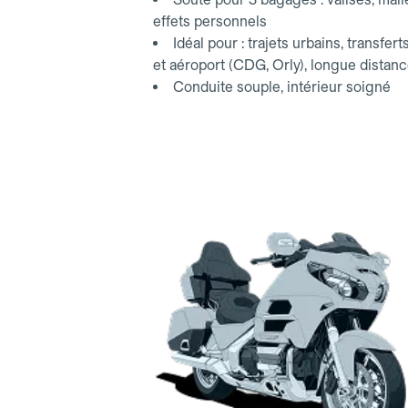
effets personnels
Idéal pour : trajets urbains, transfert
et aéroport (CDG, Orly), longue distan
Conduite souple, intérieur soigné