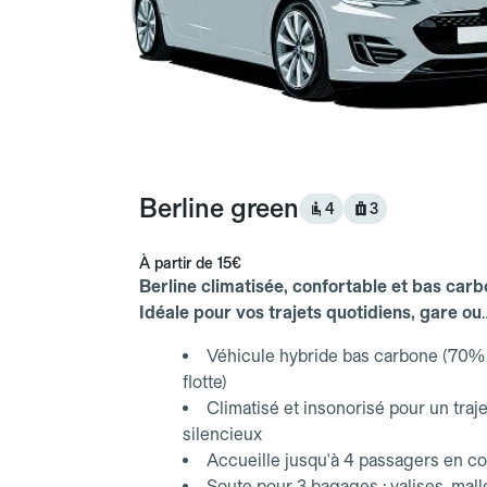
Berline green
4
3
À partir de
15€
Berline climatisée, confortable et bas carb
Idéale pour vos trajets quotidiens, gare ou
aéroport.
Véhicule hybride bas carbone (70% 
flotte)
Climatisé et insonorisé pour un traje
silencieux
Accueille jusqu'à 4 passagers en co
Soute pour 3 bagages : valises, mall