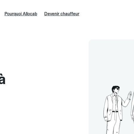
Pourquoi Allocab
Devenir chauffeur
à