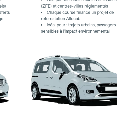
els)
(ZFE) et centres-villes réglementés
sferts
Chaque course finance un projet de
ge
reforestation Allocab
Idéal pour : trajets urbains, passagers
sensibles à l'impact environnemental