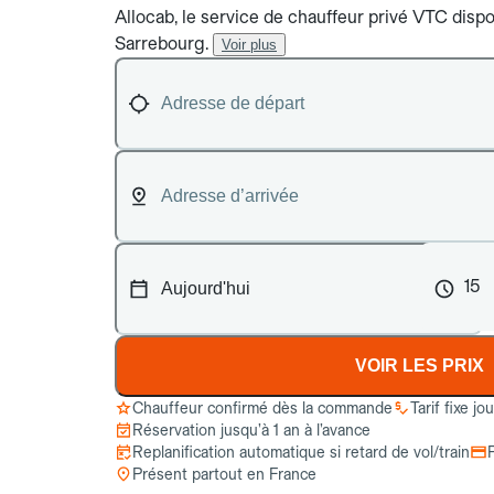
Allocab, le service de chauffeur privé VTC dispon
Sarrebourg.
Voir plus
15
VOIR LES PRIX
Chauffeur confirmé dès la commande
Tarif fixe jo
Réservation jusqu’à 1 an à l’avance
Replanification automatique si retard de vol/train
Présent partout en France