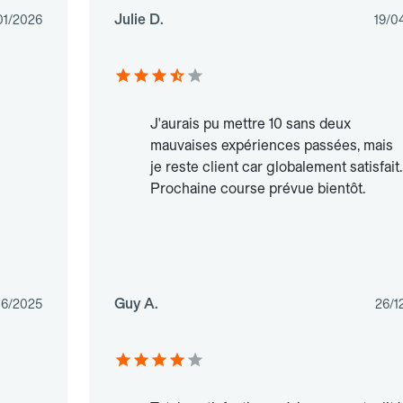
Julie D.
01/2026
19/0
J'aurais pu mettre 10 sans deux
mauvaises expériences passées, mais
je reste client car globalement satisfait.
Prochaine course prévue bientôt.
Guy A.
06/2025
26/1