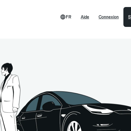
FR
Aide
Connexion
S