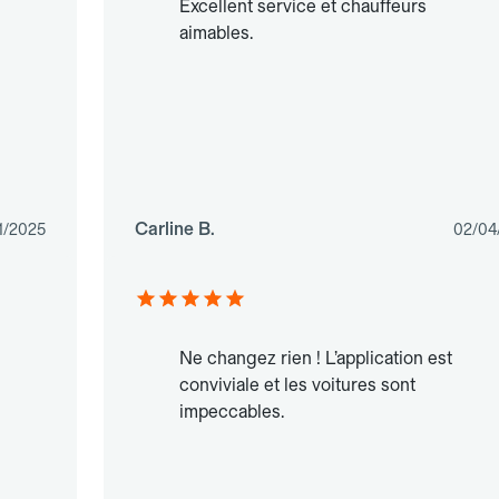
Excellent service et chauffeurs
aimables.
Carline B.
1/2025
02/04
Ne changez rien ! L’application est
conviviale et les voitures sont
impeccables.