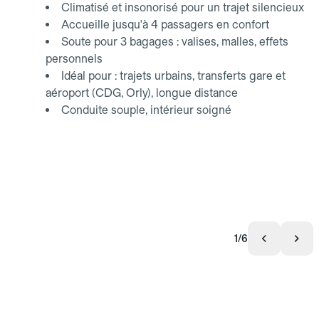
Climatisé et insonorisé pour un trajet silencieux
Accueille jusqu'à 4 passagers en confort
Soute pour 3 bagages : valises, malles, effets
personnels
Idéal pour : trajets urbains, transferts gare et
aéroport (CDG, Orly), longue distance
Conduite souple, intérieur soigné
1/6