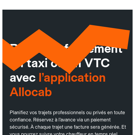
Réservez facilement
un taxi ou un VTC
avec
l’application
Allocab
Planifiez vos trajets professionnels ou privés en toute
confiance. Réservez à l’avance via un paiement
sécurisé. À chaque trajet une facture sera générée. Et
vous pourrez suivre votre chauffeur en temps réel.