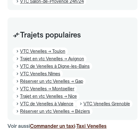
VTC Salon-de-Provence 24h/24
Trajets populaires
VTC Venelles → Toulon
Trajet en vtc Venelles → Avignon
VTC de Venelles à Digne-les-Bains
VTC Venelles Nîmes
Réserver un vtc Venelles → Gap
VTC Venelles → Montpellier
Trajet en vtc Venelles → Nice
VTC de Venelles à Valence
VTC Venelles Grenoble
Réserver un vtc Venelles → Béziers
Voir aussi
Commander un taxi
Taxi Venelles
›