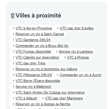
Villes à proximité
VTC à Aix-en-Provence
VTC pas cher Éguilles
Réserver un vtc à Saint-Cannat
VTC Gardanne 24h/24
Commander un vtc à Bouc-Bel-Air
VTC Fuveau disponible
Service vtc à Lambesc
VTC Cabriès sur réservation
VTC à Rognac
VTC pas cher Trets
Réserver un vtc à Septèmes-les-Vallons
VTC Pélissanne 24h/24
Commander un vtc à Auriol
VTC Berre-l'Étang disponible
Service vtc à Mallemort
VTC Saint-Andre-De-Cubzac sur réservation
VTC à Allauch
VTC pas cher Marignane
Réserver un vtc à Gignac-la-Nerthe