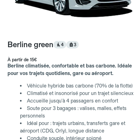
Berline green
4
3
À partir de
15€
Berline climatisée, confortable et bas carbone. Idéale
pour vos trajets quotidiens, gare ou aéroport.
Véhicule hybride bas carbone (70% de la flotte)
Climatisé et insonorisé pour un trajet silencieux
Accueille jusqu'à 4 passagers en confort
Soute pour 3 bagages : valises, malles, effets
personnels
Idéal pour : trajets urbains, transferts gare et
aéroport (CDG, Orly), longue distance
Conduite souple, intérieur soigné