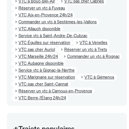
VTC à Bouc-Bel-Air
VTC pas cher Cabriès
Réserver un vtc à Fuveau
VTC Aix-en-Provence 24h/24
Commander un vtc à Septèmes-les-Vallons
VTC Allauch disponible
Service vtc à Saint-Andre-De-Cubzac
VTC Éguilles sur réservation
VTC à Venelles
VTC pas cher Auriol
Réserver un vtc à Trets
VTC Marseille 24h/24
Commander un vtc à Rognac
VTC Aubagne disponible
Service vtc à Gignac-la-Nerthe
VTC Marignane sur réservation
VTC à Gémenos
VTC pas cher Saint-Cannat
Réserver un vtc à Carnoux-en-Provence
VTC Berre-l'Étang 24h/24
Trajets populaires