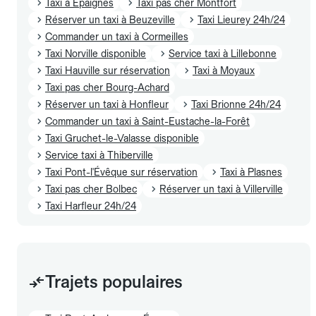
Taxi à Épaignes
Taxi pas cher Montfort
Réserver un taxi à Beuzeville
Taxi Lieurey 24h/24
Commander un taxi à Cormeilles
Taxi Norville disponible
Service taxi à Lillebonne
Taxi Hauville sur réservation
Taxi à Moyaux
Taxi pas cher Bourg-Achard
Réserver un taxi à Honfleur
Taxi Brionne 24h/24
Commander un taxi à Saint-Eustache-la-Forêt
Taxi Gruchet-le-Valasse disponible
Service taxi à Thiberville
Taxi Pont-l'Évêque sur réservation
Taxi à Plasnes
Taxi pas cher Bolbec
Réserver un taxi à Villerville
Taxi Harfleur 24h/24
Trajets populaires