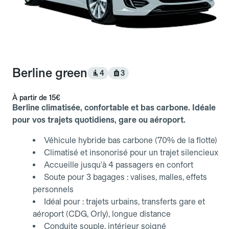
Berline green
4
3
À partir de
15€
Berline climatisée, confortable et bas carbone. Idéale
pour vos trajets quotidiens, gare ou aéroport.
Véhicule hybride bas carbone (70% de la flotte)
Climatisé et insonorisé pour un trajet silencieux
Accueille jusqu'à 4 passagers en confort
Soute pour 3 bagages : valises, malles, effets
personnels
Idéal pour : trajets urbains, transferts gare et
aéroport (CDG, Orly), longue distance
Conduite souple, intérieur soigné