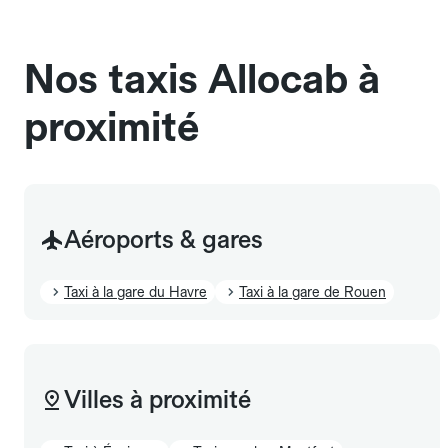
sans cage ni frais supplémentaire, mais doivent
également être mentionnés à l'avance.
Nos taxis Allocab à
proximité
Aéroports & gares
Taxi à la gare du Havre
Taxi à la gare de Rouen
Villes à proximité