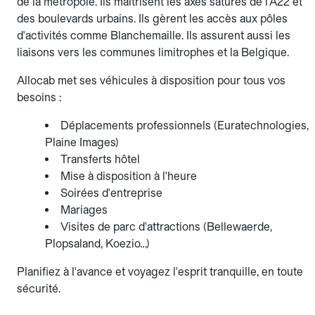
de la métropole. Ils maîtrisent les axes saturés de l'A22 et
des boulevards urbains. Ils gèrent les accès aux pôles
d'activités comme Blanchemaille. Ils assurent aussi les
liaisons vers les communes limitrophes et la Belgique.
Allocab met ses véhicules à disposition pour tous vos
besoins :
Déplacements professionnels (Euratechnologies,
Plaine Images)
Transferts hôtel
Mise à disposition à l'heure
Soirées d'entreprise
Mariages
Visites de parc d'attractions (Bellewaerde,
Plopsaland, Koezio…)
Planifiez à l'avance et voyagez l'esprit tranquille, en toute
sécurité.