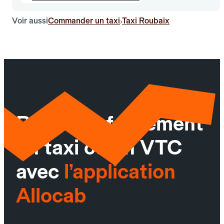
Voir aussi
Commander un taxi
Taxi Roubaix
›
Réservez facilement
un taxi ou un VTC
avec
l’application
Allocab