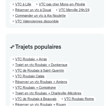
VTC à Lille
VTC pas cher Mons-en-Pévèle
Réserver un vtc à Douai
VTC Merville 24h/24
Commander un vtc à Aix-Noulette
VTC Valenciennes disponible
Trajets populaires
VTC Roubaix → Arras
Trajet en vtc Roubaix → Dunkerque
VTC de Roubaix à Saint-Quentin
VTC Roubaix Calais
Réserver un vtc Roubaix → Amiens
VTC Roubaix → Compiègne
Trajet en vtc Roubaix → Charleville-Mézières
VTC de Roubaix à Beauvais
VTC Roubaix Reims
Réserver un vtc Roubaix → Rouen