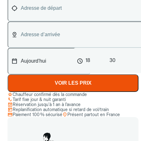
18
30
VOIR LES PRIX
Chauffeur confirmé dès la commande
Tarif fixe jour & nuit garanti
Réservation jusqu’à 1 an à l’avance
Replanification automatique si retard de vol/train
Paiement 100 % sécurisé
Présent partout en France