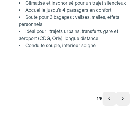
Climatisé et insonorisé pour un trajet silencieux
Accueille jusqu'à 4 passagers en confort
Soute pour 3 bagages : valises, malles, effets
personnels
Idéal pour : trajets urbains, transferts gare et
aéroport (CDG, Orly), longue distance
Conduite souple, intérieur soigné
1/6