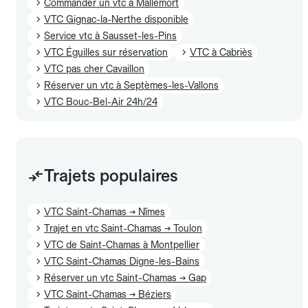
Commander un vtc à Mallemort
VTC Gignac-la-Nerthe disponible
Service vtc à Sausset-les-Pins
VTC Éguilles sur réservation
VTC à Cabriès
VTC pas cher Cavaillon
Réserver un vtc à Septèmes-les-Vallons
VTC Bouc-Bel-Air 24h/24
Trajets populaires
VTC Saint-Chamas → Nîmes
Trajet en vtc Saint-Chamas → Toulon
VTC de Saint-Chamas à Montpellier
VTC Saint-Chamas Digne-les-Bains
Réserver un vtc Saint-Chamas → Gap
VTC Saint-Chamas → Béziers