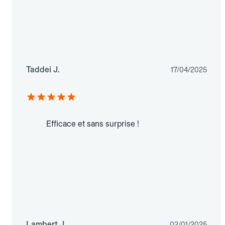
Taddei J.
17/04/2025
Efficace et sans surprise !
Lambert J.
02/01/2025