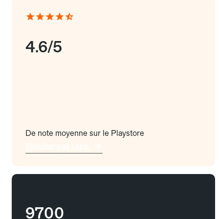
4.6/5
De note moyenne sur le Playstore
Téléchargez l'app
9700