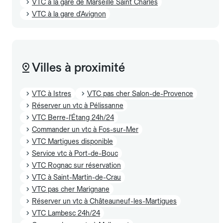
VTC à la gare de Marseille Saint Charles
VTC à la gare d'Avignon
Villes à proximité
VTC à Istres
VTC pas cher Salon-de-Provence
Réserver un vtc à Pélissanne
VTC Berre-l'Étang 24h/24
Commander un vtc à Fos-sur-Mer
VTC Martigues disponible
Service vtc à Port-de-Bouc
VTC Rognac sur réservation
VTC à Saint-Martin-de-Crau
VTC pas cher Marignane
Réserver un vtc à Châteauneuf-les-Martigues
VTC Lambesc 24h/24