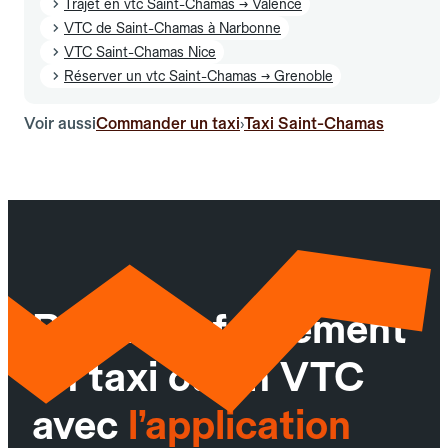
Trajet en vtc Saint-Chamas → Valence
VTC de Saint-Chamas à Narbonne
VTC Saint-Chamas Nice
Réserver un vtc Saint-Chamas → Grenoble
Voir aussi
Commander un taxi
Taxi Saint-Chamas
›
Réservez facilement
un taxi ou un VTC
avec
l’application