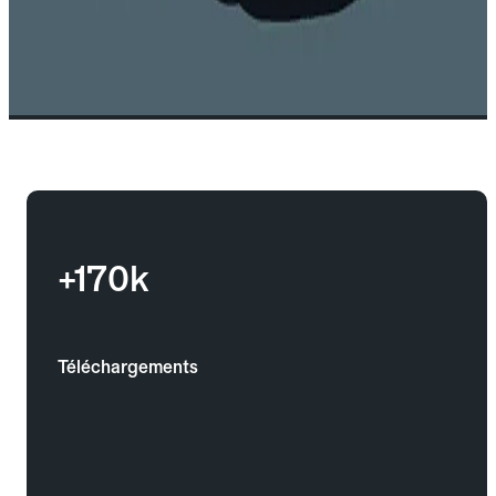
+170k
Téléchargements