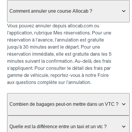
Comment annuler une course Allocab ?
Vous pouvez annuler depuis allocab.com ou
l'application, rubrique Mes réservations. Pour une
réservation à l'avance, l'annulation est gratuite
jusqu'à 30 minutes avant le départ. Pour une
réservation immédiate, elle est gratuite dans les 5
minutes suivant la confirmation. Au-delà, des frais
s'appliquent. Pour consulter le détail des frais par
gamme de véhicule, reportez-vous à notre Foire
aux questions complète sur l'annulation.
Combien de bagages peut-on mettre dans un VTC ?
La capacité varie selon la gamme de véhicule
réservée :
Quelle est la différence entre un taxi et un vtc ?