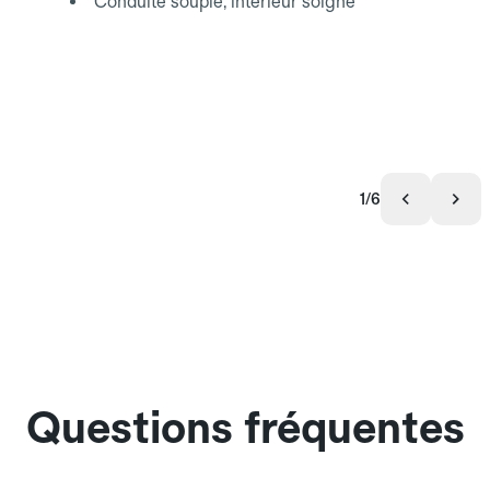
Conduite souple, intérieur soigné
1/6
Questions fréquentes