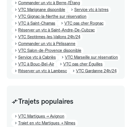
Commander un vtc à Berre-l'Étang
VTC Marignane disponible
Service vtc à Istres
VTC Gignac-la-Nerthe sur réservation
VTC à Saint-Chamas
VTC pas cher Rognac
Réserver un vtc à Saint-Andre-De-Cubzac
VTC Septèmes-les-Vallons 24h/24
Commander un vtc à Pélissanne
VTC Salon-de-Provence disponible
Service vtc à Cabriès
VTC Marseille sur réservation
VTC à Bouc-Bel-Air
VTC pas cher Éguilles
Réserver un vtc à Lambesc
VTC Gardanne 24h/24
Trajets populaires
VTC Martigues → Avignon
Trajet en vtc Martigues → Nîmes