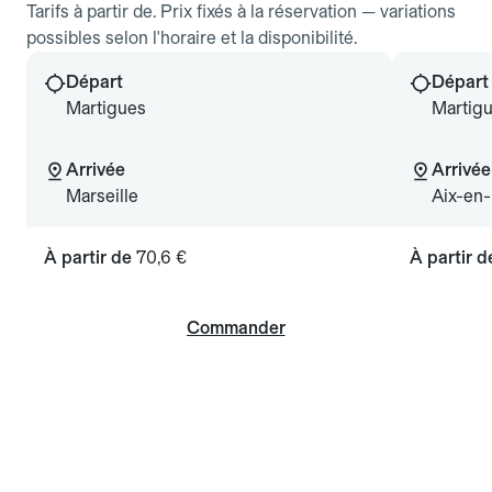
Tarifs à partir de. Prix fixés à la réservation — variations
possibles selon l'horaire et la disponibilité.
Départ
Départ
Martigues
Martig
Arrivée
Arrivée
Marseille
Aix-en
À partir de
70,6 €
À partir 
Commander