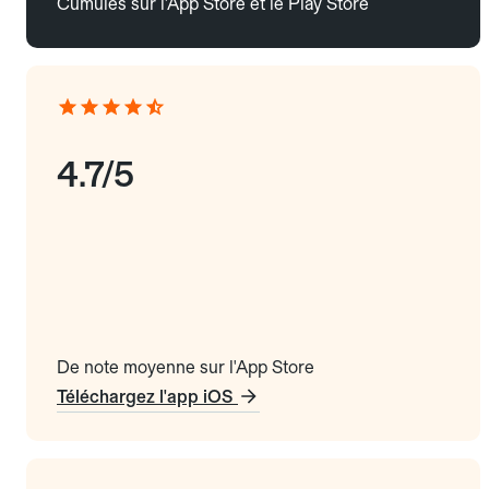
Cumulés sur l'App Store et le Play Store
4.7/5
De note moyenne sur l'App Store
Téléchargez l'app iOS