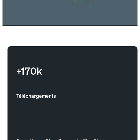
+170k
Téléchargements