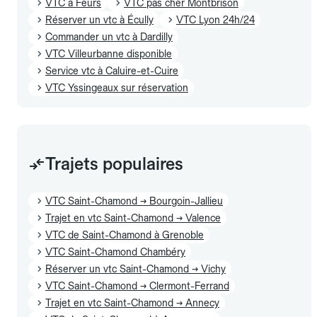
VTC à Feurs
VTC pas cher Montbrison
Réserver un vtc à Écully
VTC Lyon 24h/24
Commander un vtc à Dardilly
VTC Villeurbanne disponible
Service vtc à Caluire-et-Cuire
VTC Yssingeaux sur réservation
Trajets populaires
VTC Saint-Chamond → Bourgoin-Jallieu
Trajet en vtc Saint-Chamond → Valence
VTC de Saint-Chamond à Grenoble
VTC Saint-Chamond Chambéry
Réserver un vtc Saint-Chamond → Vichy
VTC Saint-Chamond → Clermont-Ferrand
Trajet en vtc Saint-Chamond → Annecy