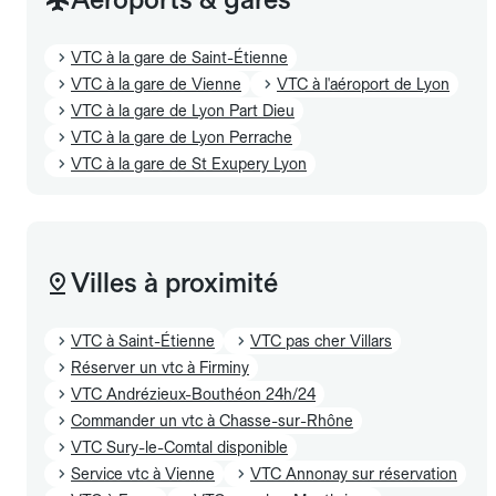
VTC à la gare de Saint-Étienne
VTC à la gare de Vienne
VTC à l'aéroport de Lyon
VTC à la gare de Lyon Part Dieu
VTC à la gare de Lyon Perrache
VTC à la gare de St Exupery Lyon
Villes à proximité
VTC à Saint-Étienne
VTC pas cher Villars
Réserver un vtc à Firminy
VTC Andrézieux-Bouthéon 24h/24
Commander un vtc à Chasse-sur-Rhône
VTC Sury-le-Comtal disponible
Service vtc à Vienne
VTC Annonay sur réservation