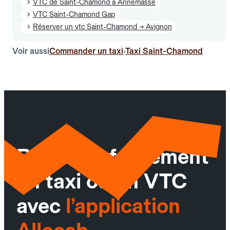
VTC de Saint-Chamond à Annemasse
VTC Saint-Chamond Gap
Réserver un vtc Saint-Chamond → Avignon
Voir aussi
Commander un taxi
Taxi Saint-Chamond
›
Réservez facilement
un taxi ou un VTC
avec
l’application