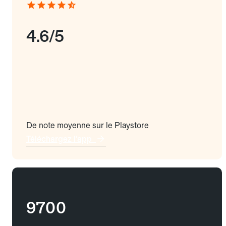
4.6/5
De note moyenne sur le Playstore
Téléchargez l'app
9700