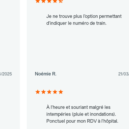
Je ne trouve plus l’option permettant
d'indiquer le numéro de train.
Noémie R.
8/2025
21/03
À l'heure et souriant malgré les
intempéries (pluie et inondations).
Ponctuel pour mon RDV à l'hôpital.