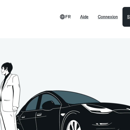
FR
Aide
Connexion
S