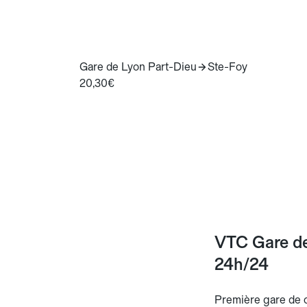
Gare de Lyon Part-Dieu
Ste-Foy
20,30€
VTC Gare de
24h/24
Première gare de c