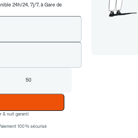
nible 24h/24, 7j/7, à Gare de
50
ur & nuit garanti
Paiement 100 % sécurisé