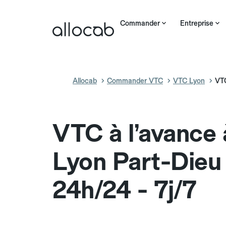
Commander
Entreprise
Allocab
Commander VTC
VTC Lyon
VTC
VTC à l’avance
Lyon Part-Dieu
24h/24 - 7j/7