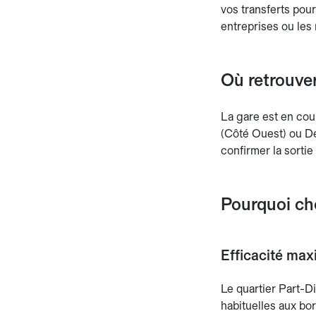
vos transferts pour 
entreprises ou les 
Où retrouver
La gare est en cou
(Côté Ouest) ou Dé
confirmer la sortie
Pourquoi cho
Efficacité max
Le quartier Part-D
habituelles aux bo