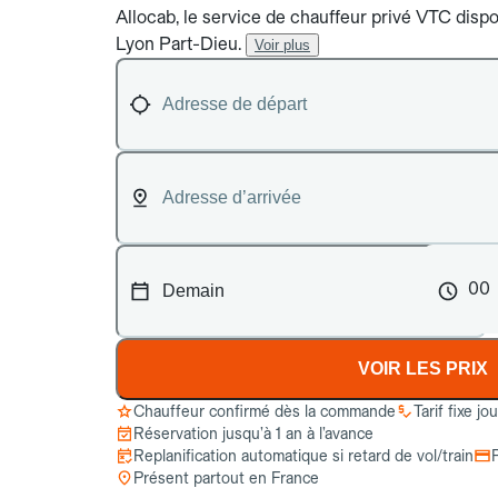
Allocab, le service de chauffeur privé VTC dispo
Lyon Part-Dieu.
Voir plus
00
VOIR LES PRIX
Chauffeur confirmé dès la commande
Tarif fixe jo
Réservation jusqu’à 1 an à l’avance
Replanification automatique si retard de vol/train
Présent partout en France