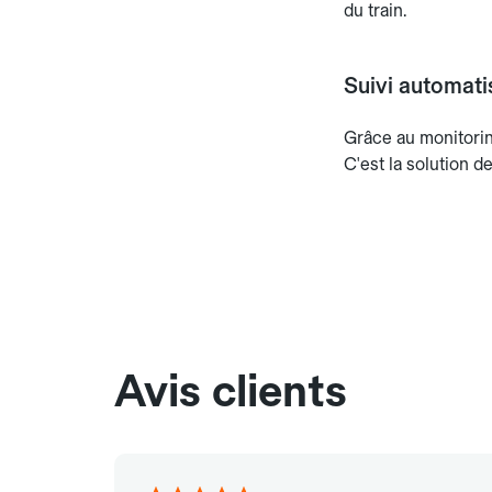
du train.
Suivi automatisé
Grâce au monitoring
C'est la solution d
Avis clients