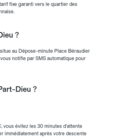
tarif fixe garanti vers le quartier des
nnaise.
Dieu ?
se situe au Dépose-minute Place Béraudier
 vous notifie par SMS automatique pour
Part-Dieu ?
 vous évitez les 30 minutes d'attente
ller immédiatement après votre descente