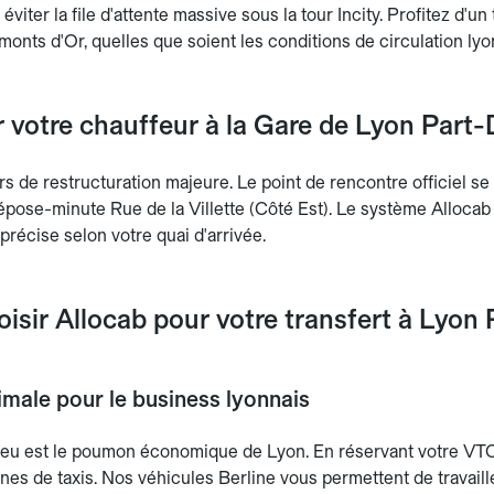
éviter la file d'attente massive sous la tour Incity. Profitez d'un 
monts d'Or, quelles que soient les conditions de circulation lyo
 votre chauffeur à la Gare de Lyon Part-
rs de restructuration majeure. Le point de rencontre officiel 
pose-minute Rue de la Villette (Côté Est). Le système Allocab
 précise selon votre quai d'arrivée.
isir Allocab pour votre transfert à Lyon 
imale pour le business lyonnais
ieu est le poumon économique de Lyon. En réservant votre VTC,
rnes de taxis. Nos véhicules Berline vous permettent de travai