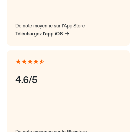
De note moyenne sur l'App Store
Téléchargez l'app iOS
4.6/5
De note moyenne sur le Playstore