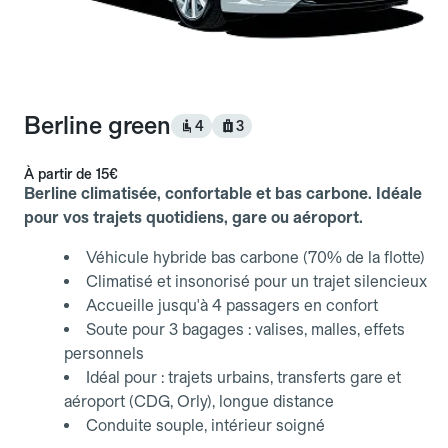
Berline green
4
3
À partir de
15€
Berline climatisée, confortable et bas carbone. Idéale
pour vos trajets quotidiens, gare ou aéroport.
Véhicule hybride bas carbone (70% de la flotte)
Climatisé et insonorisé pour un trajet silencieux
Accueille jusqu'à 4 passagers en confort
Soute pour 3 bagages : valises, malles, effets
personnels
Idéal pour : trajets urbains, transferts gare et
aéroport (CDG, Orly), longue distance
Conduite souple, intérieur soigné