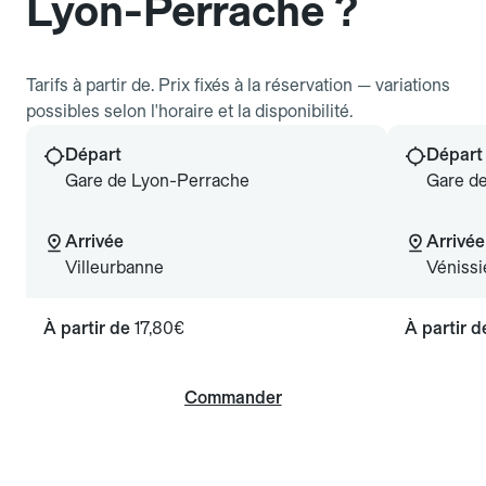
Lyon-Perrache ?
Tarifs à partir de. Prix fixés à la réservation — variations
possibles selon l'horaire et la disponibilité.
Départ
Départ
Gare de Lyon-Perrache
Gare d
Arrivée
Arrivée
Villeurbanne
Vénissi
À partir de
17,80€
À partir 
Commander