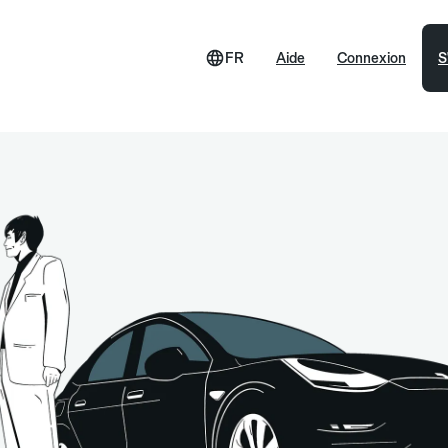
FR
Aide
Connexion
S