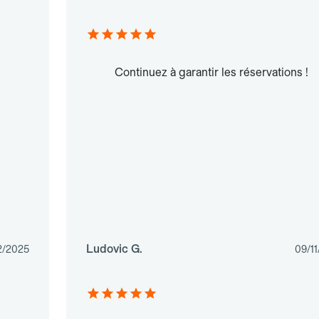
Continuez à garantir les réservations !
Ludovic G.
2/2025
09/1