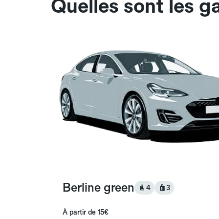
Quelles sont les 
Berline green
4
3
À partir de
15€