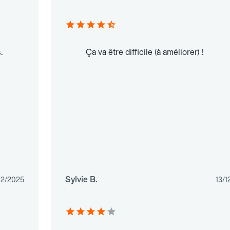
.
Ça va être difficile (à améliorer) !
Sylvie B.
02/2025
13/1