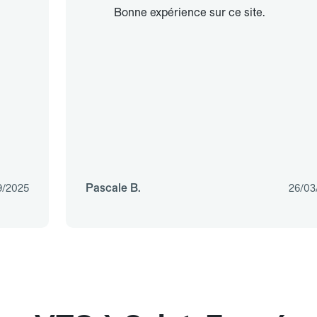
Bonne expérience sur ce site.
Pascale B.
9/2025
26/03