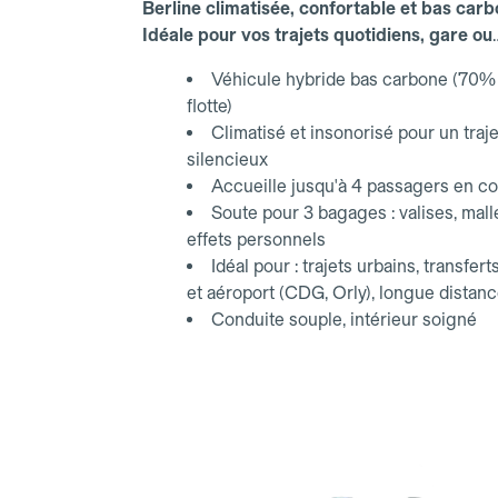
Berline climatisée, confortable et bas carb
Idéale pour vos trajets quotidiens, gare ou
aéroport.
Véhicule hybride bas carbone (70% 
flotte)
Climatisé et insonorisé pour un traje
silencieux
Accueille jusqu'à 4 passagers en co
Soute pour 3 bagages : valises, mall
effets personnels
Idéal pour : trajets urbains, transfert
et aéroport (CDG, Orly), longue distan
Conduite souple, intérieur soigné