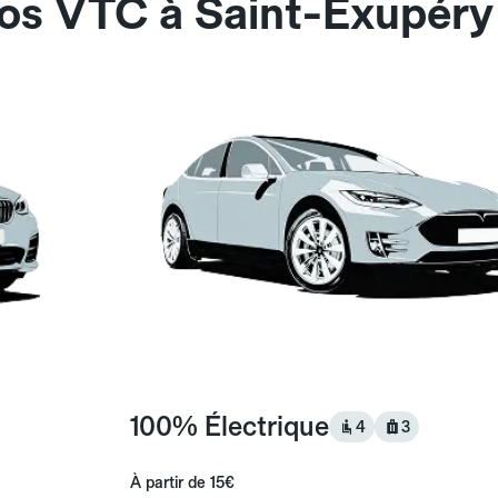
nos VTC à Saint-Exupéry
100% Électrique
4
3
À partir de
15€