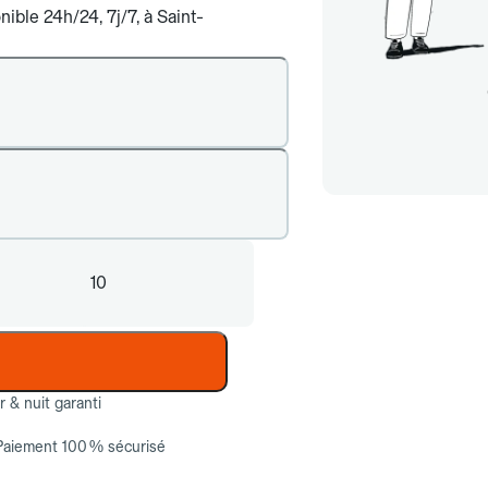
ible 24h/24, 7j/7, à Saint-
10
ur & nuit garanti
Paiement 100 % sécurisé