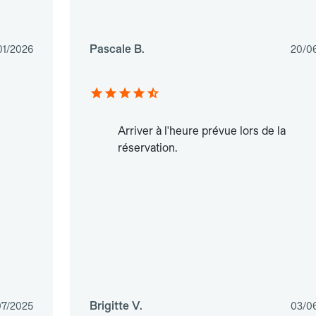
Pascale B.
01/2026
20/0
Arriver à l'heure prévue lors de la
réservation.
Brigitte V.
07/2025
03/0