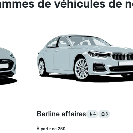
gammes de véhicules de 
Berline affaires
4
3
À partir de
25€