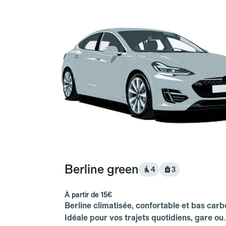
Berline green
4
3
À partir de
15€
Berline climatisée, confortable et bas carb
Idéale pour vos trajets quotidiens, gare ou