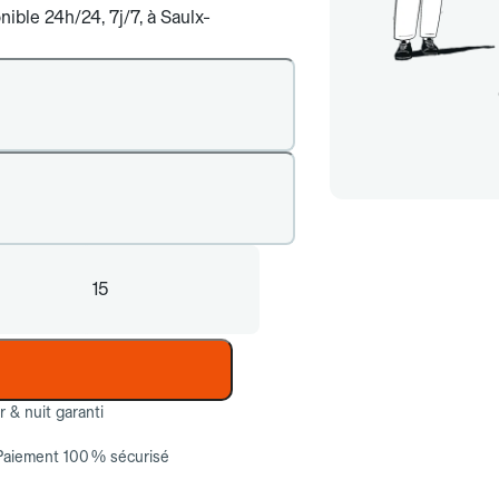
ible 24h/24, 7j/7, à Saulx-
15
ur & nuit garanti
Paiement 100 % sécurisé