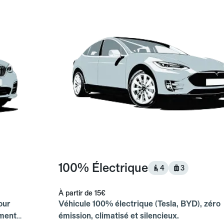
100% Électrique
4
3
À partir de
15€
our
Véhicule 100% électrique (Tesla, BYD), zéro
ements
émission, climatisé et silencieux.