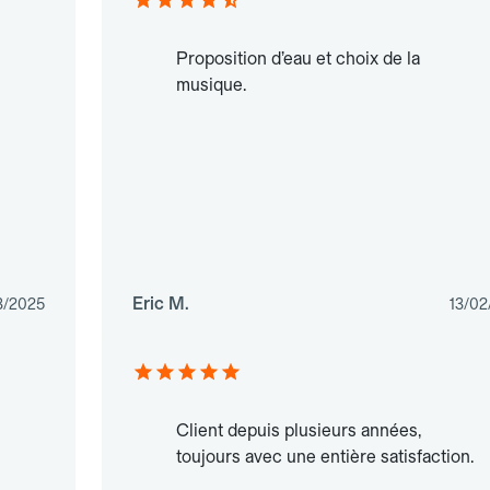
Proposition d’eau et choix de la
musique.
Eric M.
3/2025
13/02
Client depuis plusieurs années,
toujours avec une entière satisfaction.