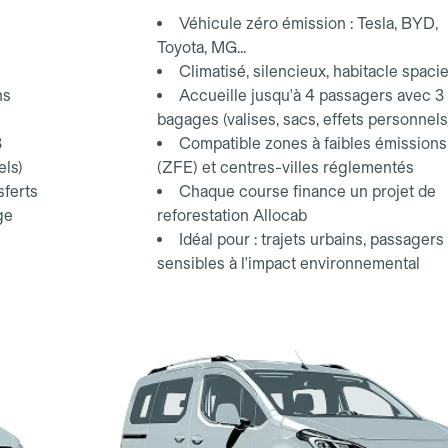
Véhicule zéro émission : Tesla, BYD,
Toyota, MG...
Climatisé, silencieux, habitacle spaci
ns
Accueille jusqu'à 4 passagers avec 3
bagages (valises, sacs, effets personnels
3
Compatible zones à faibles émissions
els)
(ZFE) et centres-villes réglementés
sferts
Chaque course finance un projet de
ge
reforestation Allocab
Idéal pour : trajets urbains, passagers
sensibles à l'impact environnemental