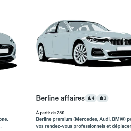
Berline affaires
4
3
À partir de
25€
one.
Berline premium (Mercedes, Audi, BMW) p
vos rendez-vous professionnels et déplac