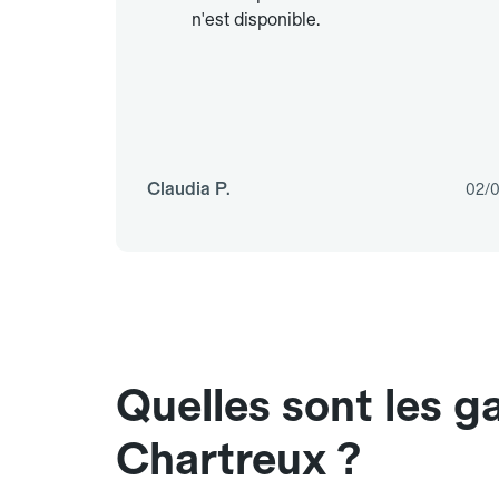
n'est disponible.
Claudia P.
02/
Quelles sont les 
Chartreux ?