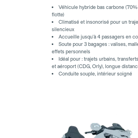
aéroport.
Véhicule hybride bas carbone (70% 
flotte)
Climatisé et insonorisé pour un traje
silencieux
Accueille jusqu'à 4 passagers en co
Soute pour 3 bagages : valises, mall
effets personnels
Idéal pour : trajets urbains, transfert
et aéroport (CDG, Orly), longue distan
Conduite souple, intérieur soigné