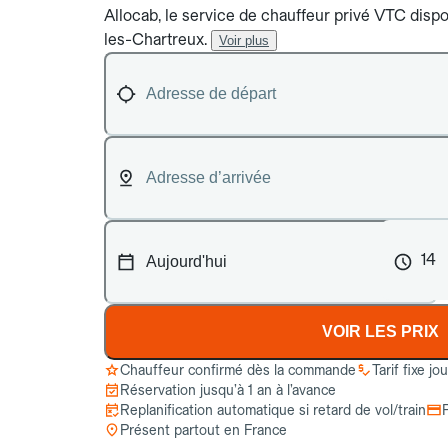
Allocab, le service de chauffeur privé VTC dispon
les-Chartreux.
Voir plus
14
VOIR LES PRIX
Chauffeur confirmé dès la commande
Tarif fixe jo
Réservation jusqu’à 1 an à l’avance
Replanification automatique si retard de vol/train
Présent partout en France