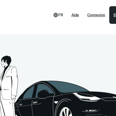
FR
Aide
Connexion
S