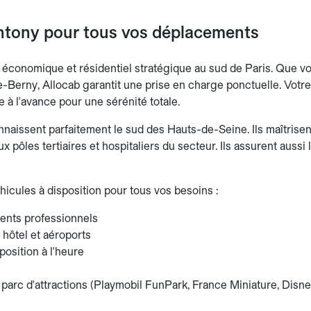
tony pour tous vos déplacements
 économique et résidentiel stratégique au sud de Paris. Que v
e-Berny, Allocab garantit une prise en charge ponctuelle. Votre
te à l'avance pour une sérénité totale.
aissent parfaitement le sud des Hauts-de-Seine. Ils maîtrisent l
x pôles tertiaires et hospitaliers du secteur. Ils assurent aussi 
hicules à disposition pour tous vos besoins :
nts professionnels
 hôtel et aéroports
position à l'heure
 parc d'attractions (Playmobil FunPark, France Miniature, Disn