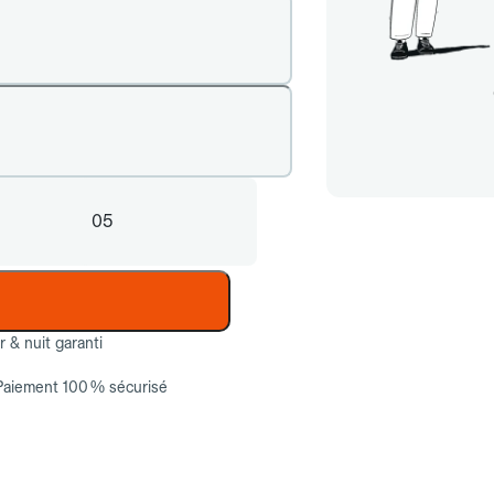
05
ur & nuit garanti
Paiement 100 % sécurisé