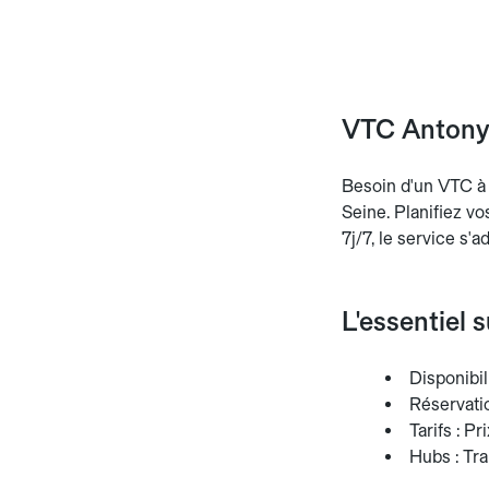
VTC Antony 
Besoin d'un VTC à 
Seine. Planifiez vo
7j/7, le service s'a
L'essentiel 
Disponibili
Réservatio
Tarifs : Pr
Hubs : Tra