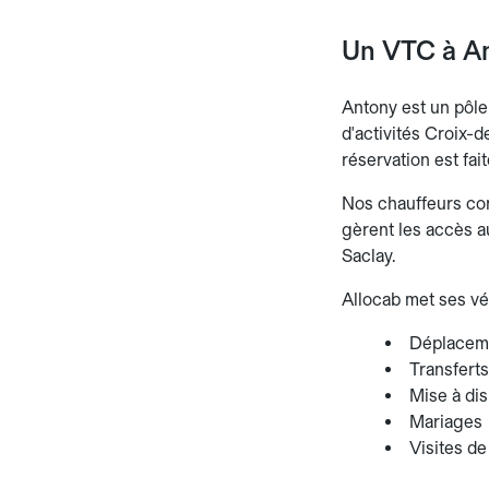
Un VTC à An
Antony est un pôle
d'activités Croix-d
réservation est fai
Nos chauffeurs conn
gèrent les accès au
Saclay.
Allocab met ses vé
Déplaceme
Transferts
Mise à dis
Mariages
Visites de