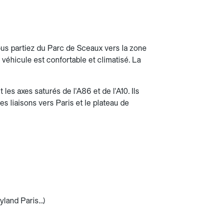
ous partiez du Parc de Sceaux vers la zone
 véhicule est confortable et climatisé. La
es axes saturés de l'A86 et de l'A10. Ils
les liaisons vers Paris et le plateau de
eyland Paris…)