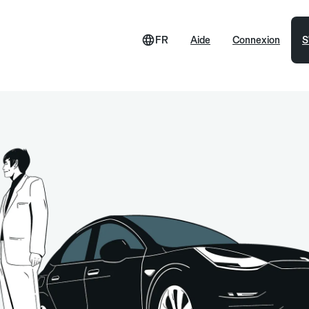
FR
Aide
Connexion
S