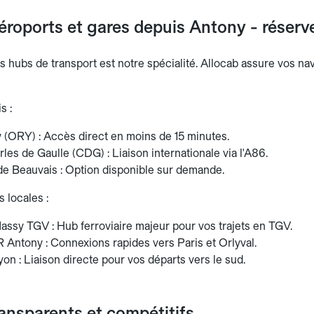
éroports et gares depuis Antony - réserve
es hubs de transport est notre spécialité. Allocab assure vos n
s :
y (ORY) : Accès direct en moins de 15 minutes.
les de Gaulle (CDG) : Liaison internationale via l'A86.
de Beauvais : Option disponible sur demande.
 locales :
assy TGV : Hub ferroviaire majeur pour vos trajets en TGV.
 Antony : Connexions rapides vers Paris et Orlyval.
on : Liaison directe pour vos départs vers le sud.
ransparents et compétitifs