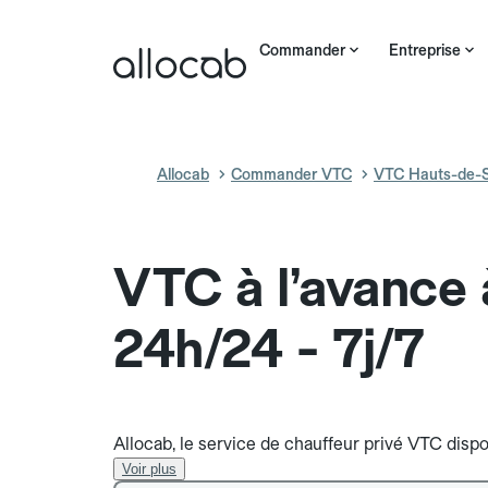
Commander
Entreprise
Allocab
Commander VTC
VTC Hauts-de-S
VTC à l’avance
24h/24 - 7j/7
Allocab, le service de chauffeur privé VTC dispo
Voir plus