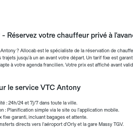
- Réservez votre chauffeur privé à l'ava
Antony ? Allocab est le spécialiste de la réservation de chauff
s trajets jusqu'à un an avant votre départ. Un tarif fixe est gara
dapte à votre agenda francilien. Votre prix est affiché avant valid
sur le service VTC Antony
té : 24h/24 et 7j/7 dans toute la ville.
n : Planification simple via le site ou l'application mobile.
ix fixe garanti, incluant bagages et attente.
nsferts directs vers l'aéroport d'Orly et la gare Massy TGV.