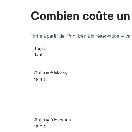
Combien coûte un
Tarifs à partir de. Prix fixés à la réservation — va
Trajet
Tarif
Antony
Massy
16,4 €
Antony
Fresnes
18,0 €