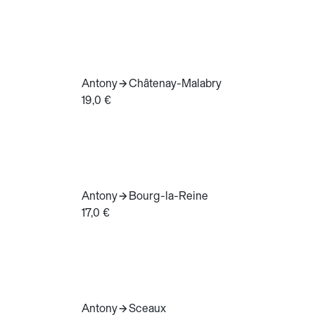
Antony
Châtenay-Malabry
19,0 €
Antony
Bourg-la-Reine
17,0 €
Antony
Sceaux