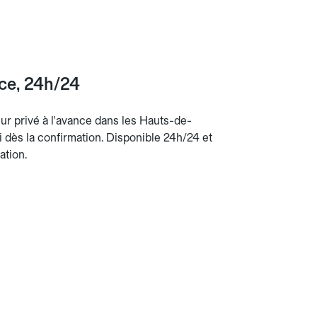
nce, 24h/24
eur privé à l'avance dans les Hauts-de-
nti dès la confirmation. Disponible 24h/24 et
ation.