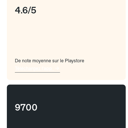
4.6/5
De note moyenne sur le Playstore
Téléchargez l'app
9700