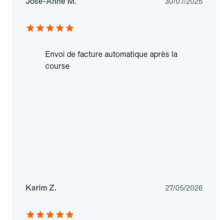
Jose-Anne M.
30/07/2025
Envoi de facture automatique après la
course
Karim Z.
27/05/2026