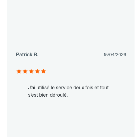
Patrick B.
15/04/2026
J’ai utilisé le service deux fois et tout
s’est bien déroulé.