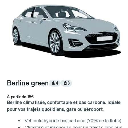
Berline green
4
3
À partir de
15€
Berline climatisée, confortable et bas carbone. Idéale
pour vos trajets quotidiens, gare ou aéroport.
Véhicule hybride bas carbone (70% de la flotte)
Climatisé et insonorisé pour un trajet silencieux