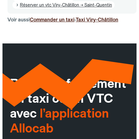
Réserver un vtc Viry-Châtillon → Saint-Quentin
Voir aussi
Commander un taxi
Taxi Viry-Châtillon
›
Réservez facilement
un taxi ou un VTC
avec
l’application
Allocab