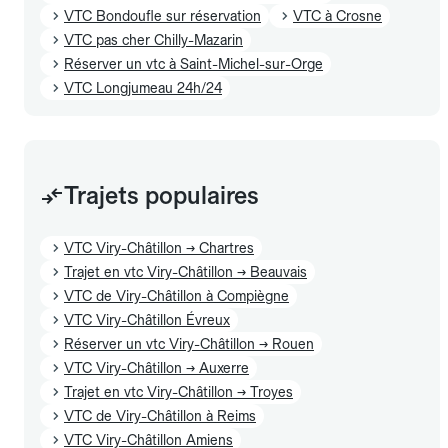
VTC Bondoufle sur réservation
VTC à Crosne
VTC pas cher Chilly-Mazarin
Réserver un vtc à Saint-Michel-sur-Orge
VTC Longjumeau 24h/24
Trajets populaires
VTC Viry-Châtillon → Chartres
Trajet en vtc Viry-Châtillon → Beauvais
VTC de Viry-Châtillon à Compiègne
VTC Viry-Châtillon Évreux
Réserver un vtc Viry-Châtillon → Rouen
VTC Viry-Châtillon → Auxerre
Trajet en vtc Viry-Châtillon → Troyes
VTC de Viry-Châtillon à Reims
VTC Viry-Châtillon Amiens