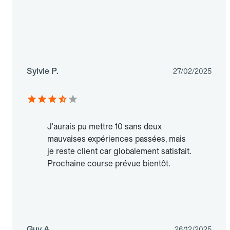
Sylvie P.
27/02/2025
J'aurais pu mettre 10 sans deux
mauvaises expériences passées, mais
je reste client car globalement satisfait.
Prochaine course prévue bientôt.
Guy A.
26/12/2025