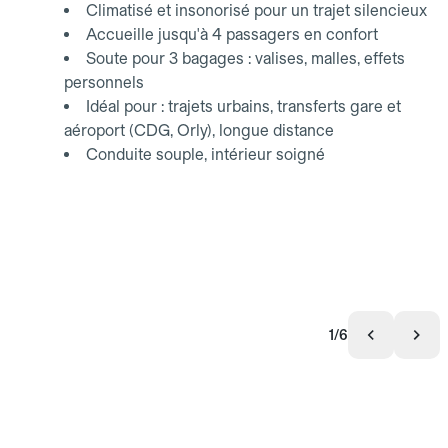
Climatisé et insonorisé pour un trajet silencieux
Accueille jusqu'à 4 passagers en confort
Soute pour 3 bagages : valises, malles, effets
personnels
Idéal pour : trajets urbains, transferts gare et
aéroport (CDG, Orly), longue distance
Conduite souple, intérieur soigné
1/6