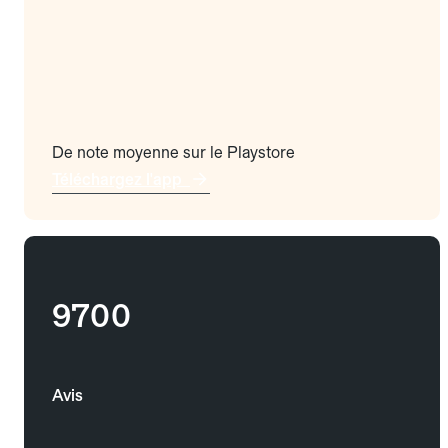
De note moyenne sur le Playstore
Téléchargez l'app
9700
Avis