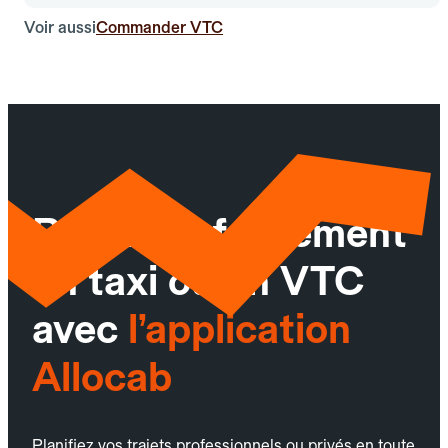
Voir aussi
Commander VTC
Réservez facilement
un taxi ou un VTC
avec
l’application
Allocab
Planifiez vos trajets professionnels ou privés en toute