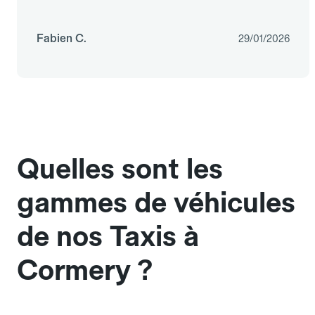
Fabien C.
29/01/2026
Quelles sont les
gammes de véhicules
de nos Taxis à
Cormery ?