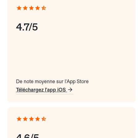
4.7/5
De note moyenne sur l'App Store
Téléchargez l'app iOS
4.6/5