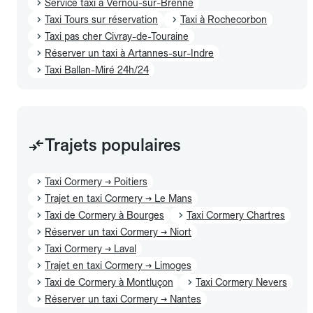
Service taxi à Vernou-sur-Brenne
Taxi Tours sur réservation
Taxi à Rochecorbon
Taxi pas cher Civray-de-Touraine
Réserver un taxi à Artannes-sur-Indre
Taxi Ballan-Miré 24h/24
Trajets populaires
Taxi Cormery → Poitiers
Trajet en taxi Cormery → Le Mans
Taxi de Cormery à Bourges
Taxi Cormery Chartres
Réserver un taxi Cormery → Niort
Taxi Cormery → Laval
Trajet en taxi Cormery → Limoges
Taxi de Cormery à Montluçon
Taxi Cormery Nevers
Réserver un taxi Cormery → Nantes