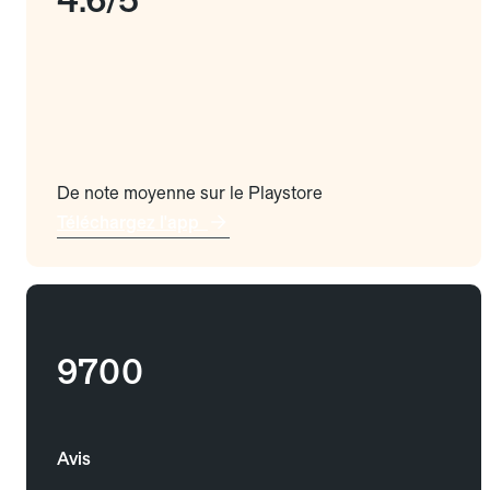
De note moyenne sur le Playstore
Téléchargez l'app
9700
Avis