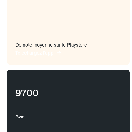
De note moyenne sur le Playstore
Téléchargez l'app
9700
Avis