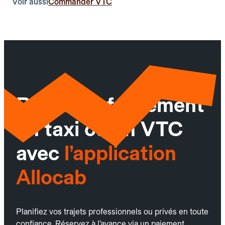
Voir aussi
Commander VTC
Réservez facilement
un taxi ou un VTC
avec
l’application
Allocab
Planifiez vos trajets professionnels ou privés en toute
confiance. Réservez à l’avance via un paiement