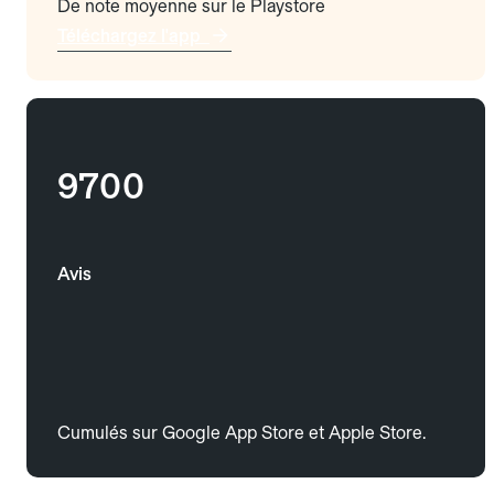
De note moyenne sur le Playstore
Téléchargez l'app
9700
Avis
Cumulés sur Google App Store et Apple Store.