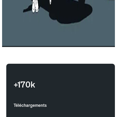
+170k
Téléchargements