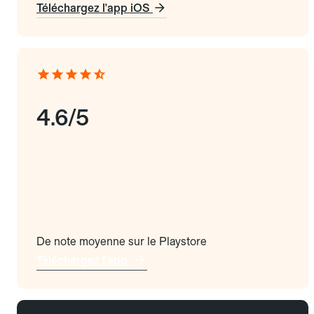
Téléchargez l'app iOS
4.6/5
De note moyenne sur le Playstore
Téléchargez l'app