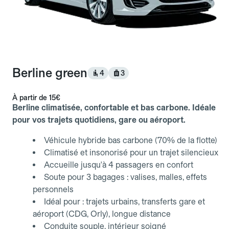
Berline green
4
3
À partir de
15€
Berline climatisée, confortable et bas carbone. Idéale
pour vos trajets quotidiens, gare ou aéroport.
Véhicule hybride bas carbone (70% de la flotte)
Climatisé et insonorisé pour un trajet silencieux
Accueille jusqu'à 4 passagers en confort
Soute pour 3 bagages : valises, malles, effets
personnels
Idéal pour : trajets urbains, transferts gare et
aéroport (CDG, Orly), longue distance
Conduite souple, intérieur soigné