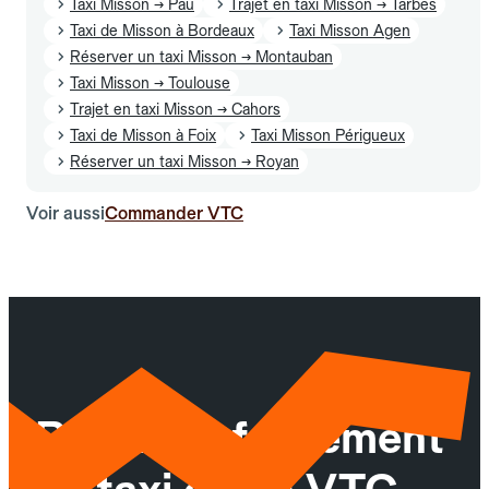
Taxi Misson → Pau
Trajet en taxi Misson → Tarbes
Taxi de Misson à Bordeaux
Taxi Misson Agen
Réserver un taxi Misson → Montauban
Taxi Misson → Toulouse
Trajet en taxi Misson → Cahors
Taxi de Misson à Foix
Taxi Misson Périgueux
Réserver un taxi Misson → Royan
Voir aussi
Commander VTC
Réservez facilement