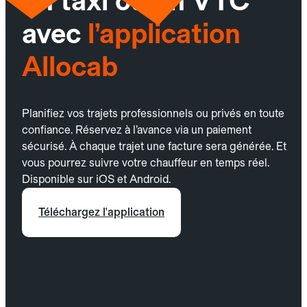
un taxi ou un VTC
avec
l’application
Allocab
Planifiez vos trajets professionnels ou privés en toute
confiance. Réservez à l’avance via un paiement
sécurisé. À chaque trajet une facture sera générée. Et
vous pourrez suivre votre chauffeur en temps réel.
Disponible sur iOS et Android.
Téléchargez l'application