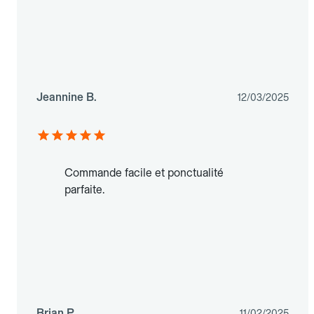
Jeannine B.
12/03/2025
Commande facile et ponctualité
parfaite.
Brian P.
11/02/2025