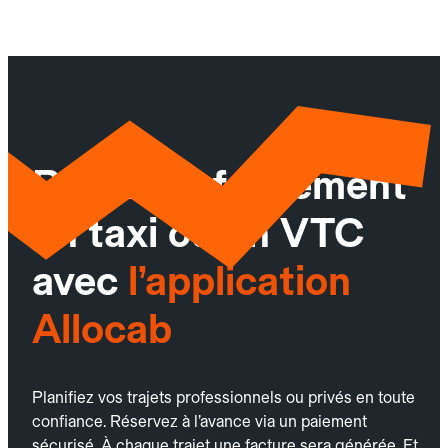
Réservez facilement
un taxi ou un VTC
avec
l’application
Allocab
Planifiez vos trajets professionnels ou privés en toute
confiance. Réservez à l’avance via un paiement
sécurisé. À chaque trajet une facture sera générée. Et