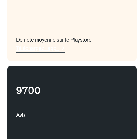
De note moyenne sur le Playstore
Téléchargez l'app
9700
Avis