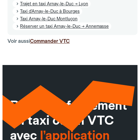
Trajet en taxi Arnay-le-Duc → Lyon
Taxi d'Arnay-le-Duc à Bourges
Taxi Arnay-le-Duc Montluçon
Réserver un taxi Arnay-le-Duc → Annemasse
Voir aussi
Commander VTC
Réservez facilement
un taxi ou un VTC
avec
l’application