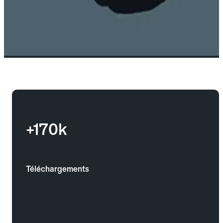
+170k
Téléchargements