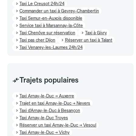
Taxi Le Creusot 24h/24
Commander un taxi à Gevrey-Chambertin
Taxi Semur-en-Auxois disponible
Service taxi à Marsannay-la-Côte
Taxi Chenôve sur réservation
Taxi à Givry
Taxi pas cher Dijon
Réserver un taxi à Talant
Taxi Venarey-les-Laumes 24h/24
Trajets populaires
Taxi Arnay-le-Duc → Auxerre
Trajet en taxi Arnay-le-Duc → Nevers
Taxi d'Arnay-le-Duc à Besançon
Taxi Arnay-le-Duc Troyes
Réserver un taxi Arnay-le-Duc → Vesoul
Taxi Arnay-le-Duc → Vichy