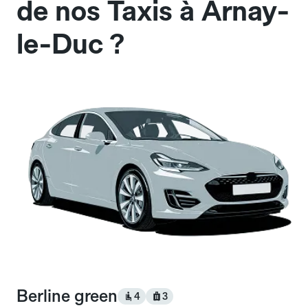
de nos Taxis à Arnay-
le-Duc ?
Berline green
4
3