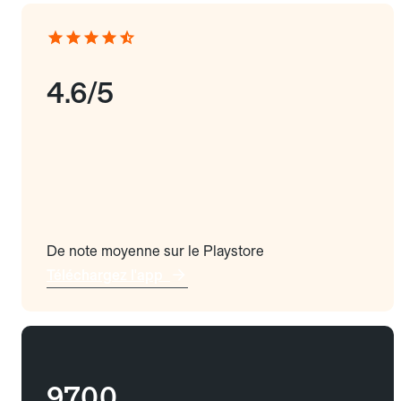
4.6/5
De note moyenne sur le Playstore
Téléchargez l'app
9700