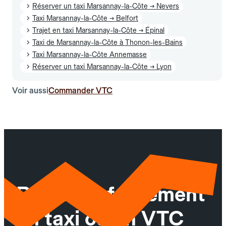
Réserver un taxi Marsannay-la-Côte → Nevers
Taxi Marsannay-la-Côte → Belfort
Trajet en taxi Marsannay-la-Côte → Épinal
Taxi de Marsannay-la-Côte à Thonon-les-Bains
Taxi Marsannay-la-Côte Annemasse
Réserver un taxi Marsannay-la-Côte → Lyon
Voir aussi
Commander VTC
Réservez facilement
un taxi ou un VTC