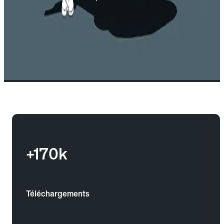
+170k
Téléchargements