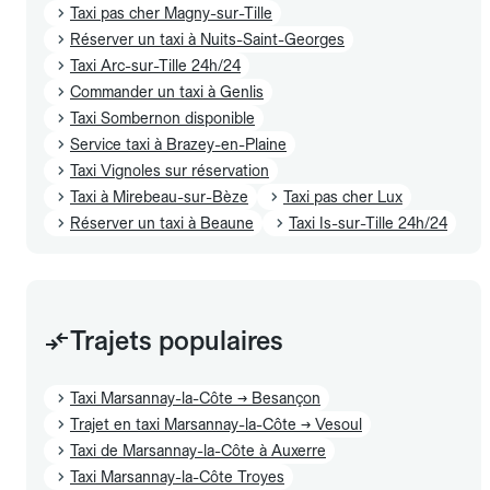
Taxi pas cher Magny-sur-Tille
Réserver un taxi à Nuits-Saint-Georges
Taxi Arc-sur-Tille 24h/24
Commander un taxi à Genlis
Taxi Sombernon disponible
Service taxi à Brazey-en-Plaine
Taxi Vignoles sur réservation
Taxi à Mirebeau-sur-Bèze
Taxi pas cher Lux
Réserver un taxi à Beaune
Taxi Is-sur-Tille 24h/24
Trajets populaires
Taxi Marsannay-la-Côte → Besançon
Trajet en taxi Marsannay-la-Côte → Vesoul
Taxi de Marsannay-la-Côte à Auxerre
Taxi Marsannay-la-Côte Troyes