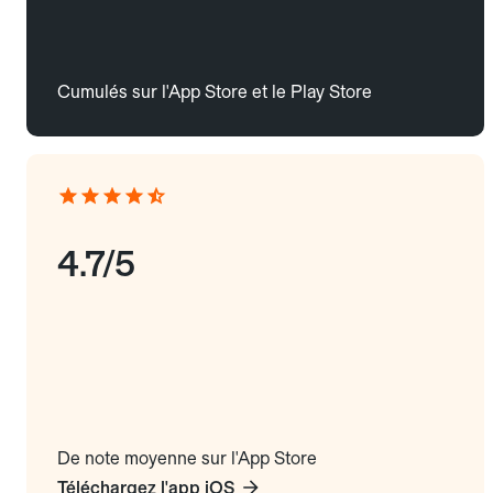
Cumulés sur l'App Store et le Play Store
4.7/5
De note moyenne sur l'App Store
Téléchargez l'app iOS