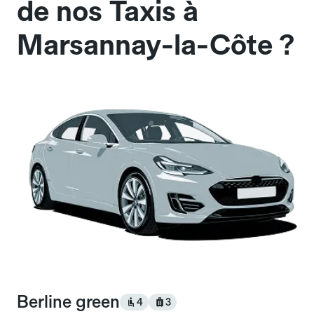
de nos Taxis à
Marsannay-la-Côte ?
Berline green
4
3