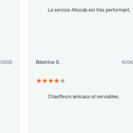
Le service Allocab est très performant.
Béatrice S.
2/2025
10/06
Chauffeurs amicaux et serviables.