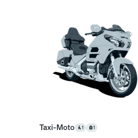
Taxi-Moto
1
1