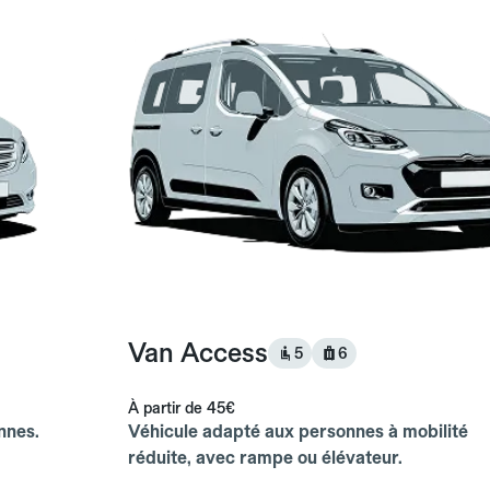
Van Access
5
6
À partir de
45€
nnes.
Véhicule adapté aux personnes à mobilité
réduite, avec rampe ou élévateur.