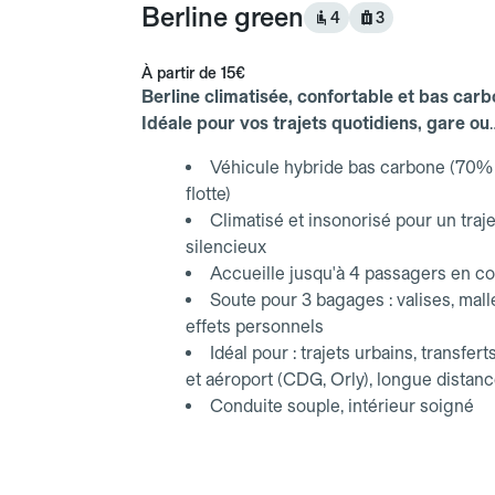
Berline green
4
3
À partir de
15€
Berline climatisée, confortable et bas carb
Idéale pour vos trajets quotidiens, gare ou
aéroport.
Véhicule hybride bas carbone (70% 
flotte)
Climatisé et insonorisé pour un traje
silencieux
Accueille jusqu'à 4 passagers en co
Soute pour 3 bagages : valises, mall
effets personnels
Idéal pour : trajets urbains, transfert
et aéroport (CDG, Orly), longue distan
Conduite souple, intérieur soigné