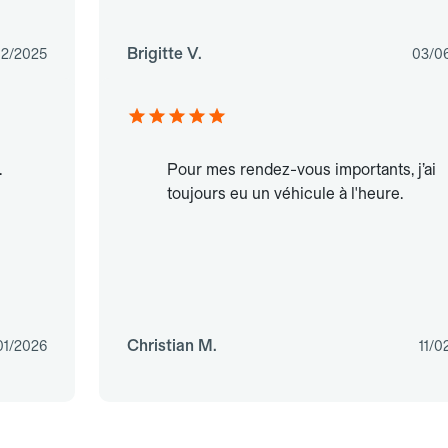
Brigitte V.
2/2025
03/0
.
Pour mes rendez-vous importants, j’ai
toujours eu un véhicule à l'heure.
Christian M.
01/2026
11/0