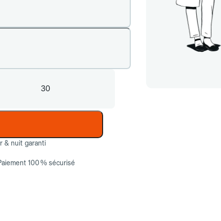
30
ur & nuit garanti
Paiement 100 % sécurisé