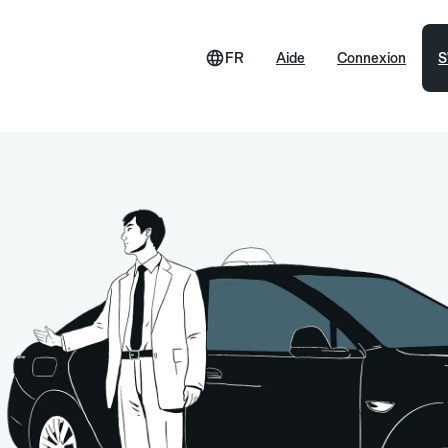
FR
Aide
Connexion
S