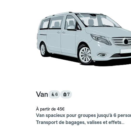
Van
6
7
À partir de
45€
Van spacieux pour groupes jusqu'à 6 perso
Transport de bagages, valises et effets
personnels inclus.