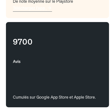
De note moyenne sur le Playstore
Téléchargez l'app
9700
Avis
Cumulés sur Google App Store et Apple Store.