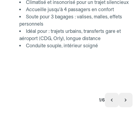
Climatisé et insonorisé pour un trajet silencieux
Accueille jusqu'à 4 passagers en confort
Soute pour 3 bagages : valises, malles, effets
personnels
Idéal pour : trajets urbains, transferts gare et
aéroport (CDG, Orly), longue distance
Conduite souple, intérieur soigné
1/6