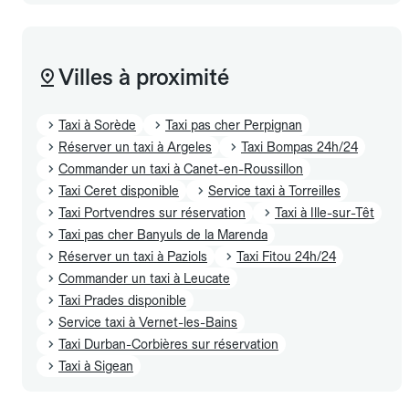
Villes à proximité
Taxi à Sorède
Taxi pas cher Perpignan
Réserver un taxi à Argeles
Taxi Bompas 24h/24
Commander un taxi à Canet-en-Roussillon
Taxi Ceret disponible
Service taxi à Torreilles
Taxi Portvendres sur réservation
Taxi à Ille-sur-Têt
Taxi pas cher Banyuls de la Marenda
Réserver un taxi à Paziols
Taxi Fitou 24h/24
Commander un taxi à Leucate
Taxi Prades disponible
Service taxi à Vernet-les-Bains
Taxi Durban-Corbières sur réservation
Taxi à Sigean