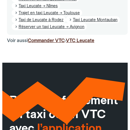
Taxi Leucate → Nîmes
Trajet en taxi Leucate → Toulouse
Taxi de Leucate à Rodez
Taxi Leucate Montauban
Réserver un taxi Leucate → Avignon
Voir aussi
Commander VTC
VTC Leucate
›
Réservez facilement
un taxi ou un VTC
avec
l’application