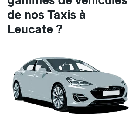
gammes de véhicules
de nos Taxis à
Leucate ?