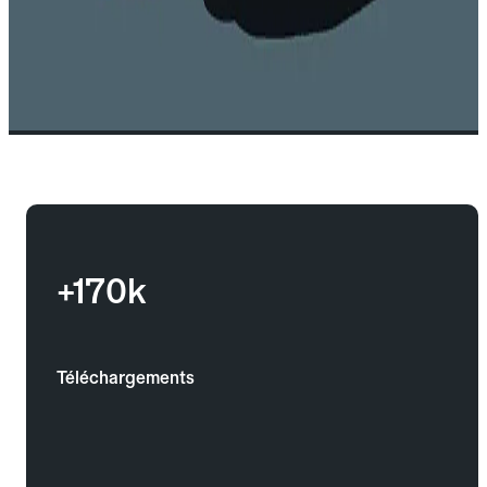
+170k
Téléchargements