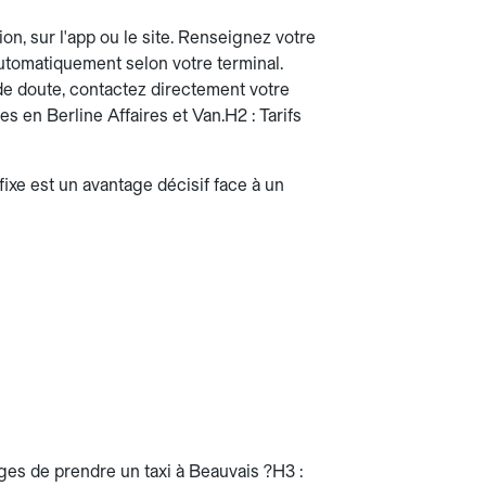
on, sur l'app ou le site. Renseignez votre
utomatiquement selon votre terminal.
 de doute, contactez directement votre
tes en Berline Affaires et Van.H2 : Tarifs
 fixe est un avantage décisif face à un
tages de prendre un taxi à Beauvais ?H3 :