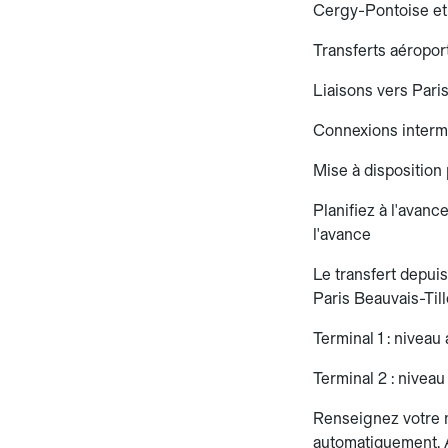
Cergy-Pontoise et 
Transferts aéropor
Liaisons vers Pari
Connexions intermo
Mise à disposition
Planifiez à l'avanc
l'avance
Le transfert depuis
Paris Beauvais-Till
Terminal 1 : nivea
Terminal 2 : niveau
Renseignez votre n
automatiquement. A