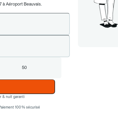
/7 à Aéroport Beauvais.
50
ur & nuit garanti
Paiement 100 % sécurisé