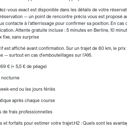
ez-vous exact est disponible dans les détails de votre réservati
 réservation — un point de rencontre précis vous est proposé a
us contacte à l'atterrissage pour confirmer sa position. En cas
lication. Attente gratuite incluse : 5 minutes en Berline, 10 minu
x fixe, sans surprise
rif est affiché avant confirmation. Sur un trajet de 80 km, le prix
e — surtout en cas d'embouteillages sur l'A16.
169 € (+ 5,5 € de péage)
 nocturne
eek-end ou les jours fériés
atique après chaque course
s de frais professionnelles
s et forfaits pour estimer votre trajet.H2 : Quels sont les avan