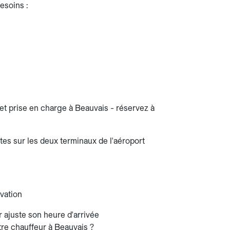
esoins :
s et prise en charge à Beauvais - réservez à
ttes sur les deux terminaux de l'aéroport
rvation
r ajuste son heure d'arrivée
tre chauffeur à Beauvais ?