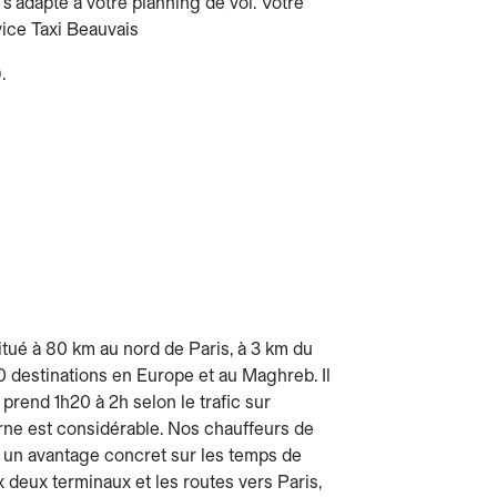
 s'adapte à votre planning de vol. Votre
rvice Taxi Beauvais
.
situé à 80 km au nord de Paris, à 3 km du
0 destinations en Europe et au Maghreb. Il
 prend 1h20 à 2h selon le trafic sur
ourne est considérable. Nos chauffeurs de
— un avantage concret sur les temps de
x deux terminaux et les routes vers Paris,