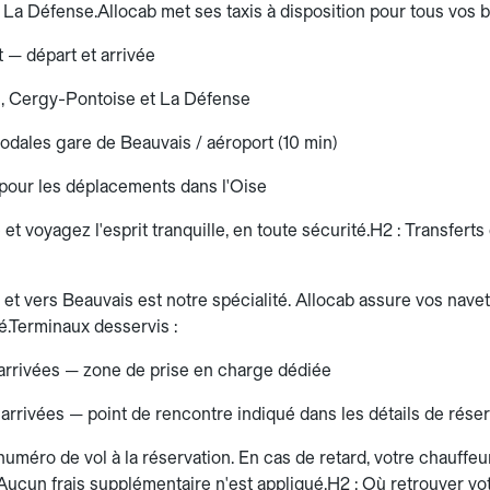
La Défense.Allocab met ses taxis à disposition pour tous vos b
t — départ et arrivée
s, Cergy-Pontoise et La Défense
dales gare de Beauvais / aéroport (10 min)
 pour les déplacements dans l'Oise
e et voyagez l'esprit tranquille, en toute sécurité.H2 : Transfert
 et vers Beauvais est notre spécialité. Allocab assure vos nave
é.Terminaux desservis :
u arrivées — zone de prise en charge dédiée
 arrivées — point de rencontre indiqué dans les détails de rése
uméro de vol à la réservation. En cas de retard, votre chauffeu
ucun frais supplémentaire n'est appliqué.H2 : Où retrouver vo