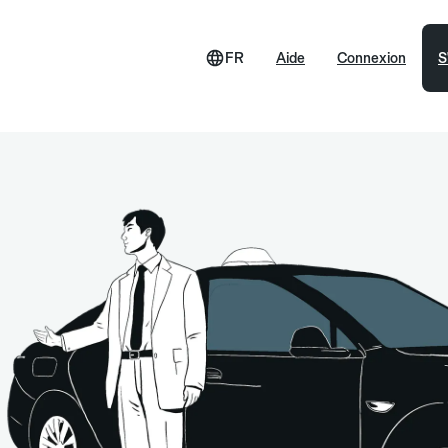
FR
Aide
Connexion
S