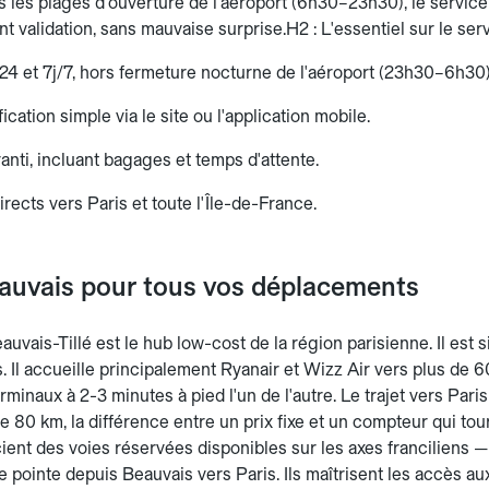
s les plages d'ouverture de l'aéroport (6h30–23h30), le service
ant validation, sans mauvaise surprise.H2 : L'essentiel sur le se
/24 et 7j/7, hors fermeture nocturne de l'aéroport (23h30–6h30)
ication simple via le site ou l'application mobile.
aranti, incluant bagages et temps d'attente.
irects vers Paris et toute l'Île-de-France.
eauvais pour tous vos déplacements
auvais-Tillé est le hub low-cost de la région parisienne. Il est 
. Il accueille principalement Ryanair et Wizz Air vers plus de 6
minaux à 2-3 minutes à pied l'un de l'autre. Le trajet vers Paris
 de 80 km, la différence entre un prix fixe et un compteur qui t
cient des voies réservées disponibles sur les axes franciliens 
e pointe depuis Beauvais vers Paris. Ils maîtrisent les accès au