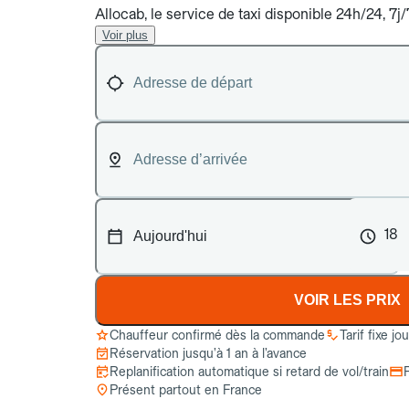
Allocab, le service de taxi disponible 24h/24, 7j
Voir plus
18
VOIR LES PRIX
Chauffeur confirmé dès la commande
Tarif fixe jo
Réservation jusqu’à 1 an à l’avance
Replanification automatique si retard de vol/train
Présent partout en France