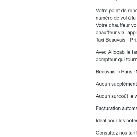
Votre point de rend
numéro de vol à la
Votre chauffeur vo
chauffeur via l'app
Taxi Beauvais - Pri
Avec Allocab, le ta
compteur qui tourn
Beauvais → Paris : 
Aucun supplément
Aucun surcoût le w
Facturation autom
Idéal pour les note
Consultez nos tarif