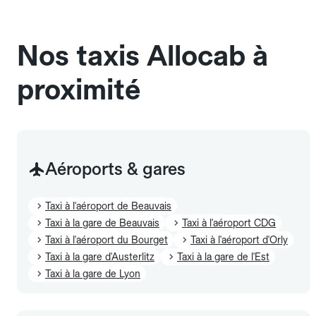
sans cage ni frais supplémentaire, mais doivent
également être mentionnés à l'avance.
Nos taxis Allocab à
proximité
Aéroports & gares
Taxi à l'aéroport de Beauvais
Taxi à la gare de Beauvais
Taxi à l'aéroport CDG
Taxi à l'aéroport du Bourget
Taxi à l'aéroport d'Orly
Taxi à la gare d'Austerlitz
Taxi à la gare de l'Est
Taxi à la gare de Lyon