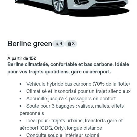
Berline green
4
3
À partir de
15€
Berline climatisée, confortable et bas carbone. Idéale
pour vos trajets quotidiens, gare ou aéroport.
Véhicule hybride bas carbone (70% de la flotte)
Climatisé et insonorisé pour un trajet silencieux
Accueille jusqu'à 4 passagers en confort
Soute pour 3 bagages : valises, malles, effets
personnels
Idéal pour : trajets urbains, transferts gare et
aéroport (CDG, Orly), longue distance
Conduite souple, intérieur soigné