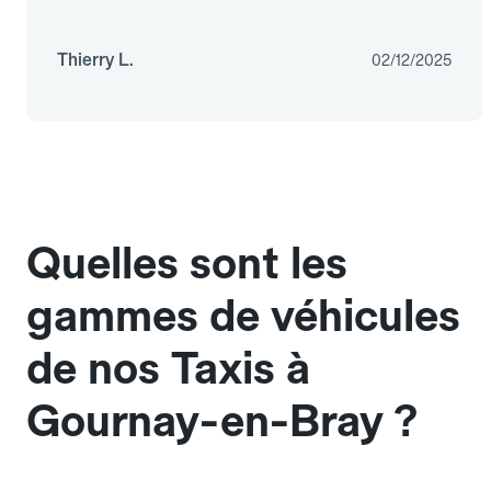
Thierry L.
02/12/2025
Quelles sont les
gammes de véhicules
de nos Taxis à
Gournay-en-Bray ?