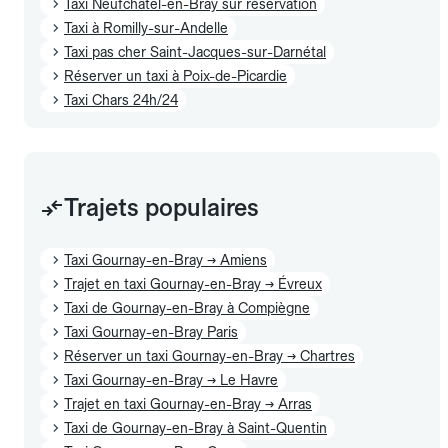
Taxi Neufchâtel-en-Bray sur réservation
Taxi à Romilly-sur-Andelle
Taxi pas cher Saint-Jacques-sur-Darnétal
Réserver un taxi à Poix-de-Picardie
Taxi Chars 24h/24
Trajets populaires
Taxi Gournay-en-Bray → Amiens
Trajet en taxi Gournay-en-Bray → Évreux
Taxi de Gournay-en-Bray à Compiègne
Taxi Gournay-en-Bray Paris
Réserver un taxi Gournay-en-Bray → Chartres
Taxi Gournay-en-Bray → Le Havre
Trajet en taxi Gournay-en-Bray → Arras
Taxi de Gournay-en-Bray à Saint-Quentin