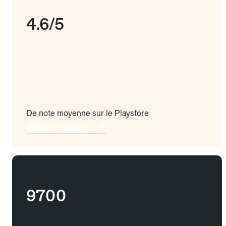
4.6/5
De note moyenne sur le Playstore
Téléchargez l'app
9700