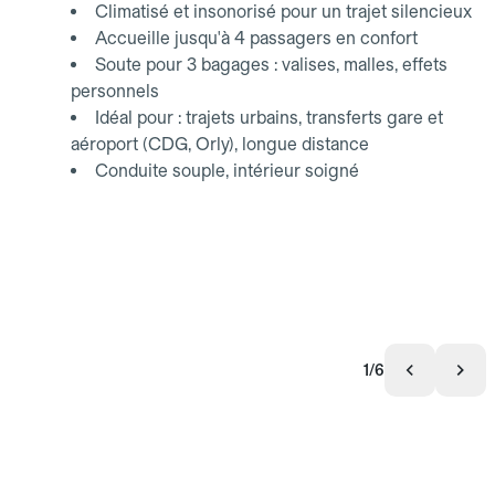
Climatisé et insonorisé pour un trajet silencieux
Accueille jusqu'à 4 passagers en confort
Soute pour 3 bagages : valises, malles, effets
personnels
Idéal pour : trajets urbains, transferts gare et
aéroport (CDG, Orly), longue distance
Conduite souple, intérieur soigné
1/6