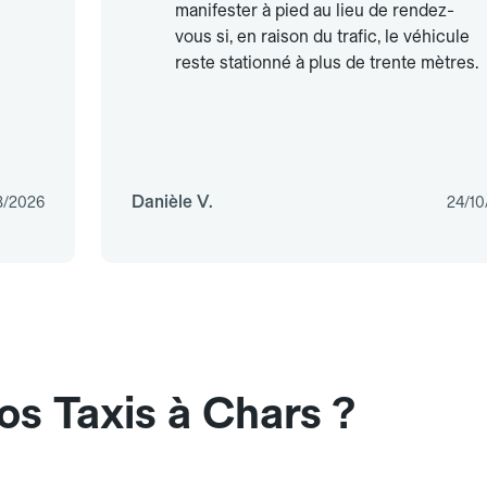
manifester à pied au lieu de rendez-
vous si, en raison du trafic, le véhicule
reste stationné à plus de trente mètres.
Danièle V.
3/2026
24/10
os Taxis à Chars ?