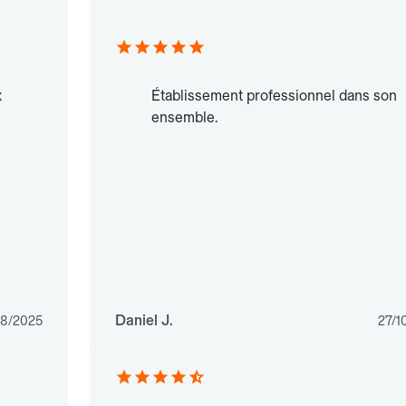
x
Établissement professionnel dans son
ensemble.
Daniel J.
08/2025
27/1