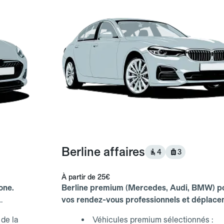
Berline affaires
4
3
À partir de
25€
one.
Berline premium (Mercedes, Audi, BMW) p
vos rendez-vous professionnels et déplac
d'affaires.
de la
Véhicules premium sélectionnés :