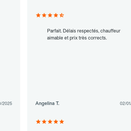
Parfait. Délais respectés, chauffeur
aimable et prix très corrects.
Angelina T.
0/2025
02/01