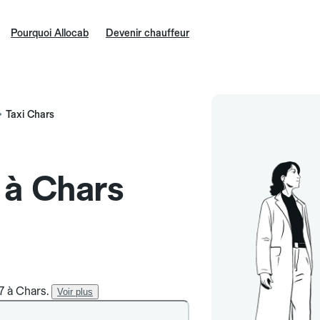
Pourquoi Allocab
Devenir chauffeur
Taxi Chars
e à Chars
7 à Chars.
Voir plus