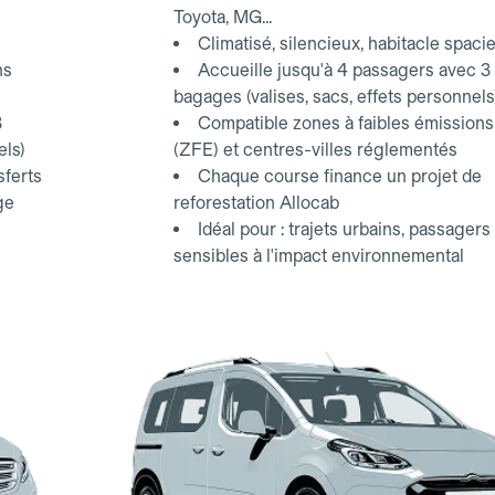
Toyota, MG...
Climatisé, silencieux, habitacle spaci
ns
Accueille jusqu'à 4 passagers avec 3
bagages (valises, sacs, effets personnels
3
Compatible zones à faibles émissions
els)
(ZFE) et centres-villes réglementés
sferts
Chaque course finance un projet de
ge
reforestation Allocab
Idéal pour : trajets urbains, passagers
sensibles à l'impact environnemental