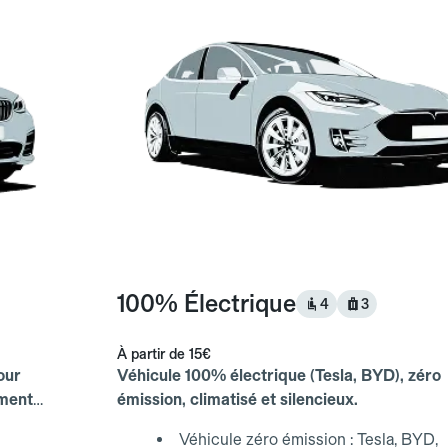
100% Électrique
4
3
À partir de
15€
our
Véhicule 100% électrique (Tesla, BYD), zéro
ements
émission, climatisé et silencieux.
Véhicule zéro émission : Tesla, BYD,