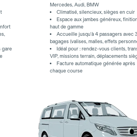
Mercedes, Audi, BMW
t
Climatisé, silencieux, sièges en cuir
Espace aux jambes généreux, finitio
nfort
haut de gamme
es,
Accueille jusqu'à 4 passagers avec 
bagages (valises, malles, effets personn
s gare
Idéal pour : rendez-vous clients, tran
ce
VIP, missions terrain, déplacements siè
Facture automatique générée après
chaque course