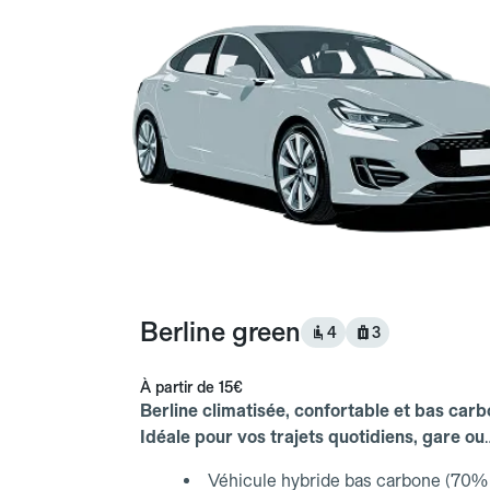
Berline green
4
3
À partir de
15€
Berline climatisée, confortable et bas carb
Idéale pour vos trajets quotidiens, gare ou
aéroport.
Véhicule hybride bas carbone (70% 