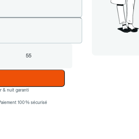
55
ur & nuit garanti
Paiement 100 % sécurisé