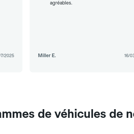
agréables.
Miller E.
07/2025
16/0
ammes de véhicules de n