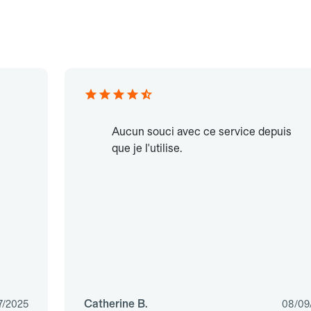
Aucun souci avec ce service depuis
que je l'utilise.
Catherine B.
7/2025
08/09