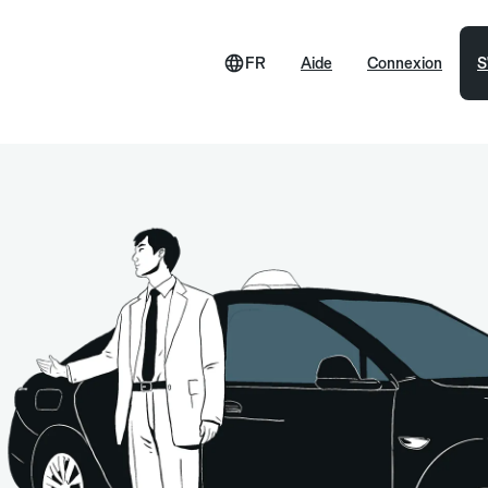
FR
Aide
Connexion
S