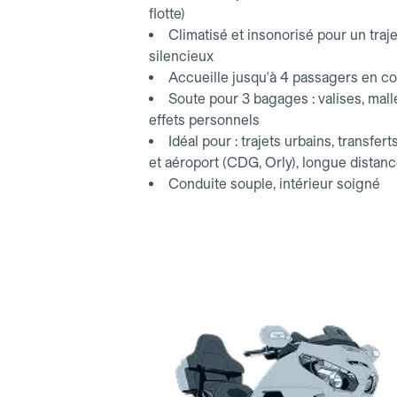
flotte)
Climatisé et insonorisé pour un traje
silencieux
Accueille jusqu'à 4 passagers en co
Soute pour 3 bagages : valises, mall
effets personnels
Idéal pour : trajets urbains, transfert
et aéroport (CDG, Orly), longue distan
Conduite souple, intérieur soigné