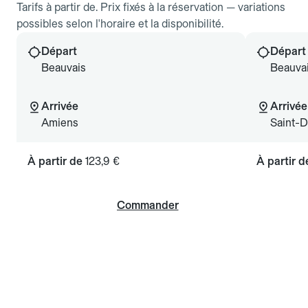
Tarifs à partir de. Prix fixés à la réservation — variations
possibles selon l'horaire et la disponibilité.
Départ
Départ
Beauvais
Beauva
Arrivée
Arrivée
Amiens
Saint-D
À partir de
123,9 €
À partir 
Commander