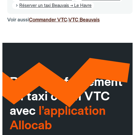
Réserver un taxi Beauvais → Le Havre
Voir aussi
Commander VTC
VTC Beauvais
›
Réservez facilement
un taxi ou un VTC
avec
l’application
Allocab