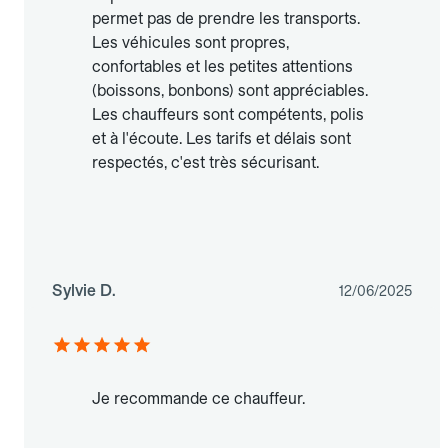
permet pas de prendre les transports.
Les véhicules sont propres,
confortables et les petites attentions
(boissons, bonbons) sont appréciables.
Les chauffeurs sont compétents, polis
et à l'écoute. Les tarifs et délais sont
respectés, c'est très sécurisant.
Sylvie D.
12/06/2025
Je recommande ce chauffeur.