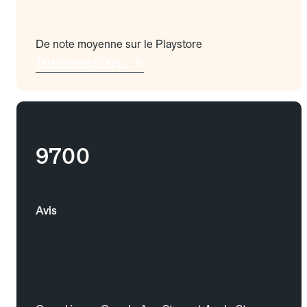
De note moyenne sur le Playstore
Téléchargez l'app
9700
Avis