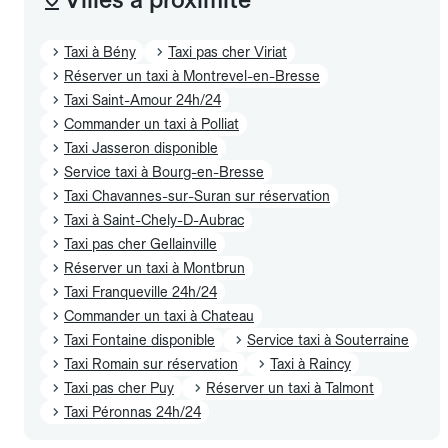
Taxi à Bény
Taxi pas cher Viriat
Réserver un taxi à Montrevel-en-Bresse
Taxi Saint-Amour 24h/24
Commander un taxi à Polliat
Taxi Jasseron disponible
Service taxi à Bourg-en-Bresse
Taxi Chavannes-sur-Suran sur réservation
Taxi à Saint-Chely-D-Aubrac
Taxi pas cher Gellainville
Réserver un taxi à Montbrun
Taxi Franqueville 24h/24
Commander un taxi à Chateau
Taxi Fontaine disponible
Service taxi à Souterraine
Taxi Romain sur réservation
Taxi à Raincy
Taxi pas cher Puy
Réserver un taxi à Talmont
Taxi Péronnas 24h/24