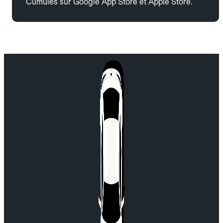
Cumulés sur Google App Store et Apple Store.