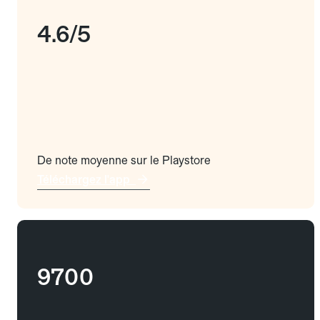
4.6/5
De note moyenne sur le Playstore
Téléchargez l'app
9700