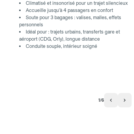
Climatisé et insonorisé pour un trajet silencieux
Accueille jusqu'à 4 passagers en confort
Soute pour 3 bagages : valises, malles, effets
personnels
Idéal pour : trajets urbains, transferts gare et
aéroport (CDG, Orly), longue distance
Conduite souple, intérieur soigné
1/6