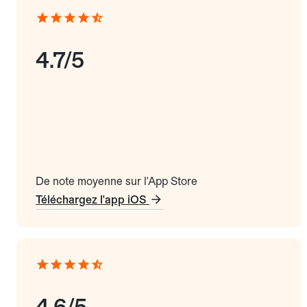
4.7/5
De note moyenne sur l'App Store
Téléchargez l'app iOS
4.6/5