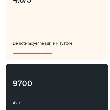
De note moyenne sur le Playstore
Téléchargez l'app
9700
Avis