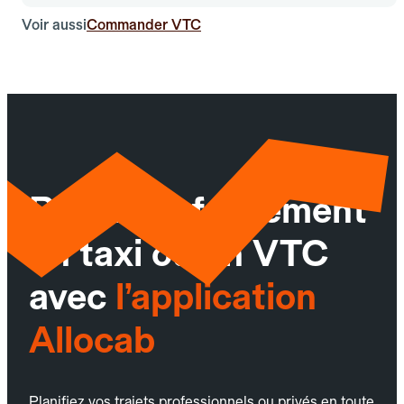
Voir aussi
Commander VTC
Réservez facilement
un taxi ou un VTC
avec
l’application
Allocab
Planifiez vos trajets professionnels ou privés en toute