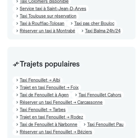
Taxi Colomiers disponible
Service taxi à Saint-Jean-D-Arves
Taxi Toulouse sur réservation
Taxi à Rouffiac-Tolosan
Taxi pas cher Bouloc
Réserver un taxi à Montrabé
Taxi Balma 24h/24
Trajets populaires
Taxi Fenouillet → Albi
Trajet en taxi Fenouillet → Foix
Taxi de Fenouillet à Agen
Taxi Fenouillet Cahors
Réserver un taxi Fenouillet → Carcassonne
Taxi Fenouillet → Tarbes
Trajet en taxi Fenouillet → Rodez
Taxi de Fenouillet à Narbonne
Taxi Fenouillet Pau
Réserver un taxi Fenouillet → Béziers