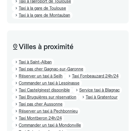
Taxi à l'aéroport de Toulouse
Taxi à la gare de Toulouse
Taxi à la gare de Montauban
Villes à proximité
Taxi à Saint-Alban
Taxi pas cher Gagnac-sur-Garonne
Réserver un taxi à Seilh
Taxi Fonbeauzard 24h/24
Commander un taxi à Lespinasse
Taxi Castelginest disponible
Service taxi à Blagnac
Taxi Bruguières sur réservation
Taxi à Gratentour
Taxi pas cher Aussonne
Réserver un taxi à Pechbonnieu
Taxi Montberon 24h/24
Commander un taxi à Mondonville