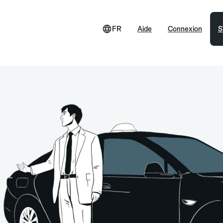
FR
Aide
Connexion
S