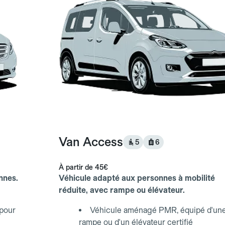
Van Access
5
6
À partir de
45€
nnes.
Véhicule adapté aux personnes à mobilité
réduite, avec rampe ou élévateur.
 pour
Véhicule aménagé PMR, équipé d'un
rampe ou d'un élévateur certifié