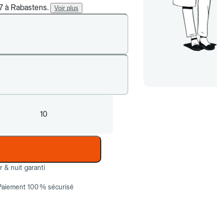
/7 à Rabastens.
Voir plus
10
ur & nuit garanti
Paiement 100 % sécurisé