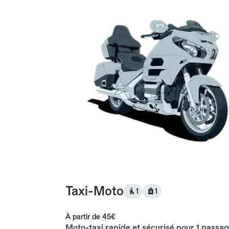
Taxi-Moto
1
1
À partir de
45€
Moto-taxi rapide et sécurisé pour 1 passag