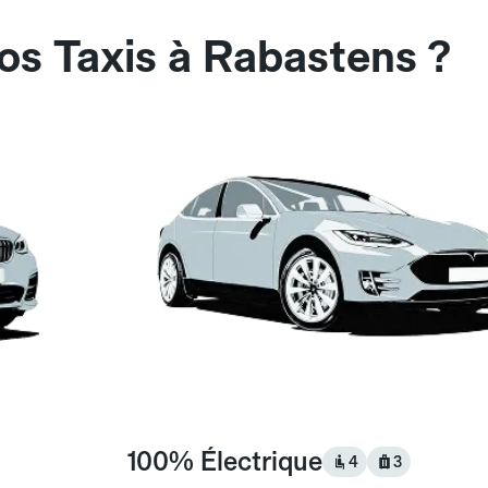
os Taxis à Rabastens ?
100% Électrique
4
3