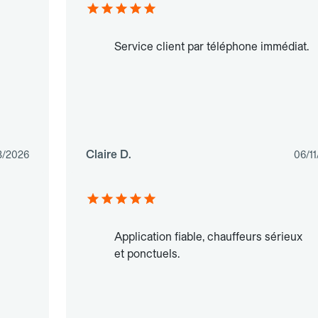
Service client par téléphone immédiat.
Claire D.
3/2026
06/1
Application fiable, chauffeurs sérieux
et ponctuels.