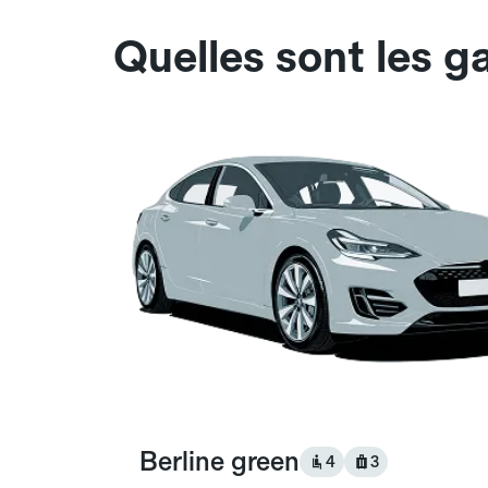
Quelles sont les 
Berline green
4
3