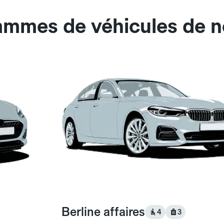
gammes de véhicules de n
Berline affaires
4
3