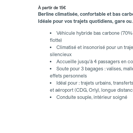
À partir de
15€
Berline climatisée, confortable et bas carb
Idéale pour vos trajets quotidiens, gare ou
aéroport.
Véhicule hybride bas carbone (70% 
flotte)
Climatisé et insonorisé pour un traje
silencieux
Accueille jusqu'à 4 passagers en co
Soute pour 3 bagages : valises, mall
effets personnels
Idéal pour : trajets urbains, transfert
et aéroport (CDG, Orly), longue distan
Conduite souple, intérieur soigné