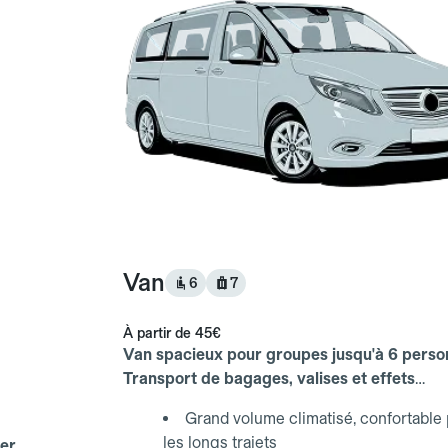
Van
6
7
À partir de
45€
Van spacieux pour groupes jusqu'à 6 perso
Transport de bagages, valises et effets
personnels inclus.
Grand volume climatisé, confortable
les longs trajets
er.