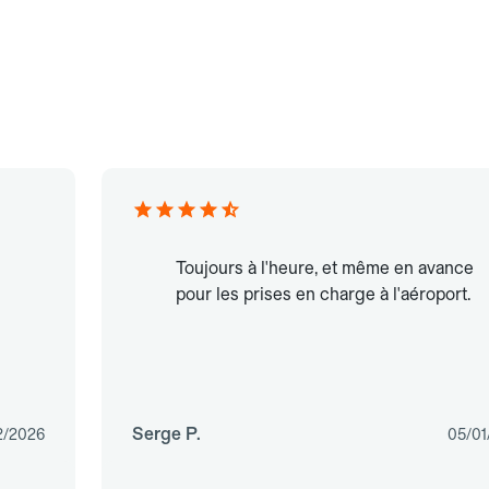
Toujours à l'heure, et même en avance
pour les prises en charge à l'aéroport.
Serge P.
2/2026
05/01