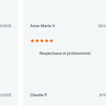
Anne-Marie V.
06/2025
28/0
Respectueux et professionnel.
Claudia P.
03/2025
31/1