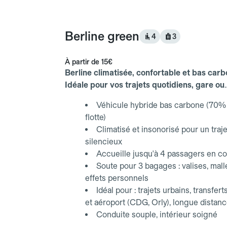
Berline green
4
3
À partir de
15€
Berline climatisée, confortable et bas carb
Idéale pour vos trajets quotidiens, gare ou
aéroport.
Véhicule hybride bas carbone (70% 
flotte)
Climatisé et insonorisé pour un traje
silencieux
Accueille jusqu'à 4 passagers en co
Soute pour 3 bagages : valises, mall
effets personnels
Idéal pour : trajets urbains, transfert
et aéroport (CDG, Orly), longue distan
Conduite souple, intérieur soigné