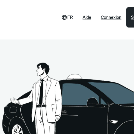
FR
Aide
Connexion
S