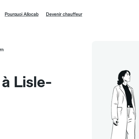
Pourquoi Allocab
Devenir chauffeur
rn
 à Lisle-