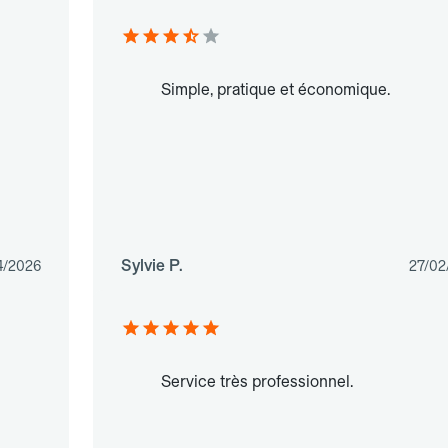
Simple, pratique et économique.
Sylvie P.
4/2026
27/02
Service très professionnel.