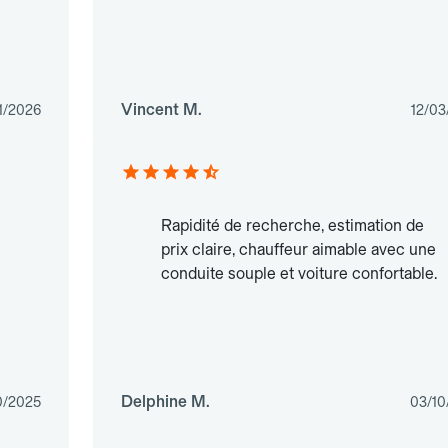
Vincent M.
1/2026
12/03
Rapidité de recherche, estimation de
prix claire, chauffeur aimable avec une
conduite souple et voiture confortable.
Delphine M.
0/2025
03/10