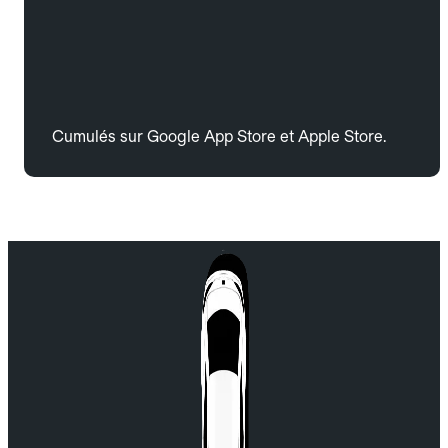
Cumulés sur Google App Store et Apple Store.