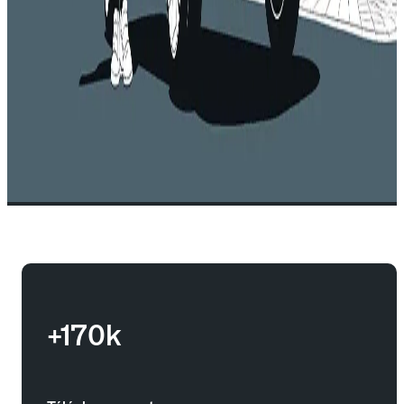
+170k