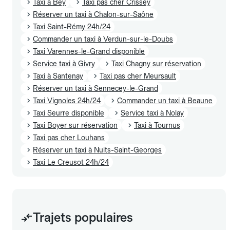
Taxi à Bey
Taxi pas cher Crissey
Réserver un taxi à Chalon-sur-Saône
Taxi Saint-Rémy 24h/24
Commander un taxi à Verdun-sur-le-Doubs
Taxi Varennes-le-Grand disponible
Service taxi à Givry
Taxi Chagny sur réservation
Taxi à Santenay
Taxi pas cher Meursault
Réserver un taxi à Sennecey-le-Grand
Taxi Vignoles 24h/24
Commander un taxi à Beaune
Taxi Seurre disponible
Service taxi à Nolay
Taxi Boyer sur réservation
Taxi à Tournus
Taxi pas cher Louhans
Réserver un taxi à Nuits-Saint-Georges
Taxi Le Creusot 24h/24
Trajets populaires