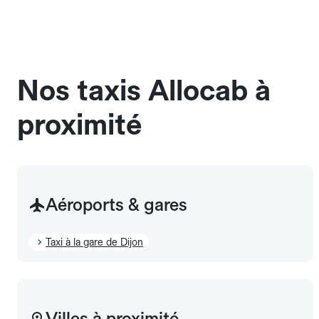
Pensez à le signaler dans le champ "Message au
chauffeur". Les chiens d'assistance sont acceptés
sans cage ni frais supplémentaire, mais doivent
également être mentionnés à l'avance.
Nos taxis Allocab à
proximité
Aéroports & gares
Taxi à la gare de Dijon
Villes à proximité