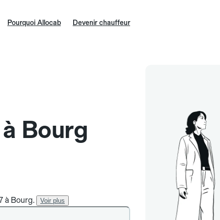
Pourquoi Allocab
Devenir chauffeur
e à Bourg
/7 à Bourg.
Voir plus