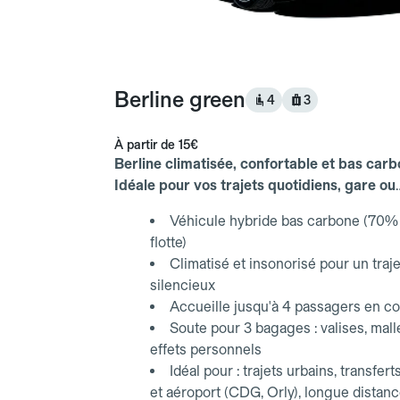
Berline green
4
3
À partir de
15€
Berline climatisée, confortable et bas carb
Idéale pour vos trajets quotidiens, gare ou
aéroport.
Véhicule hybride bas carbone (70% 
flotte)
Climatisé et insonorisé pour un traje
silencieux
Accueille jusqu'à 4 passagers en co
Soute pour 3 bagages : valises, mall
effets personnels
Idéal pour : trajets urbains, transfert
et aéroport (CDG, Orly), longue distan