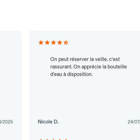
On peut réserver la veille, c'est
rassurant. On apprécie la bouteille
d'eau à disposition.
Nicole D.
4/2025
24/07