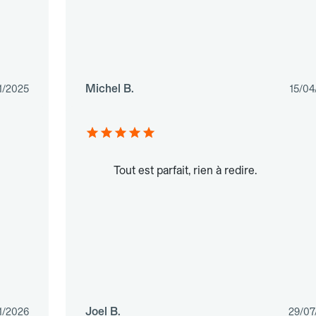
Michel B.
1/2025
15/04
Tout est parfait, rien à redire.
Joel B.
1/2026
29/07