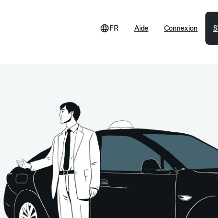
FR
Aide
Connexion
S