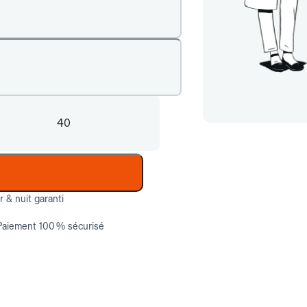
40
ur & nuit garanti
Paiement 100 % sécurisé