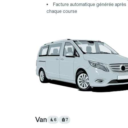
Facture automatique générée après
chaque course
Van
6
7