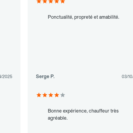
Ponctualité, propreté et amabilité.
Serge P.
4/2025
03/10
Bonne expérience, chauffeur très
agréable.