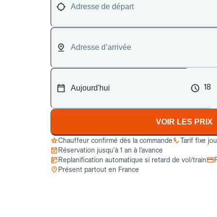
18
VOIR LES PRIX
Chauffeur confirmé dès la commande
Tarif fixe jo
Réservation jusqu’à 1 an à l’avance
Replanification automatique si retard de vol/train
Présent partout en France