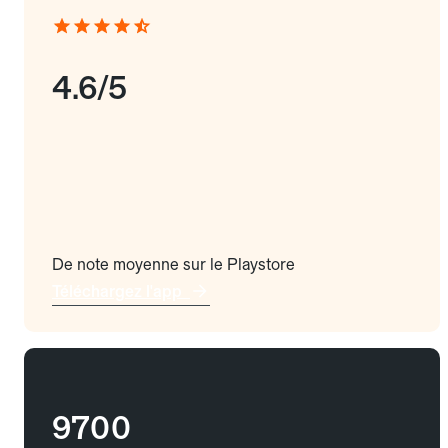
4.6/5
De note moyenne sur le Playstore
Téléchargez l'app
9700