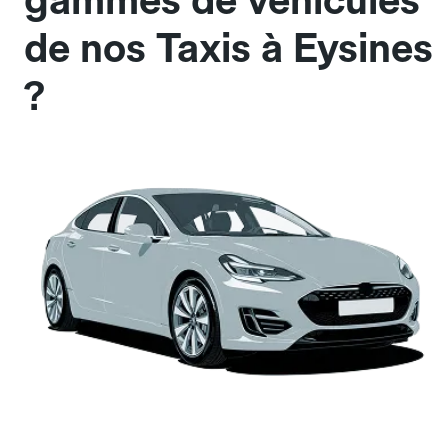
gammes de véhicules
de nos Taxis à Eysines
?