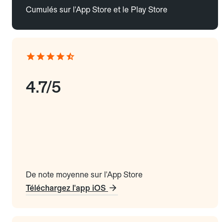
Cumulés sur l'App Store et le Play Store
4.7/5
De note moyenne sur l'App Store
Téléchargez l'app iOS