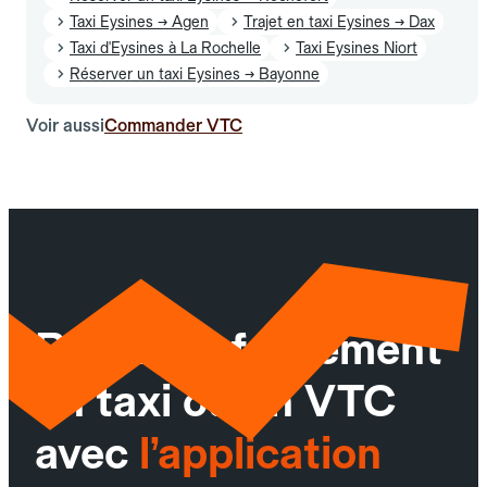
Taxi Eysines → Agen
Trajet en taxi Eysines → Dax
Taxi d'Eysines à La Rochelle
Taxi Eysines Niort
Réserver un taxi Eysines → Bayonne
Voir aussi
Commander VTC
Réservez facilement
un taxi ou un VTC
avec
l’application