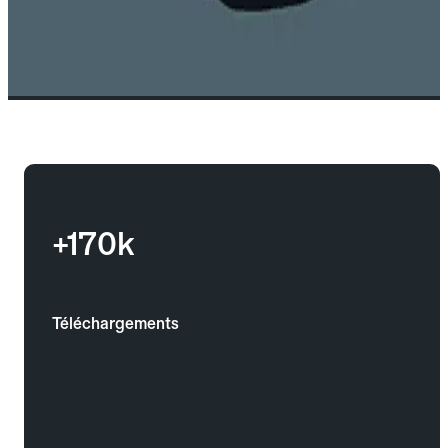
+170k
Téléchargements