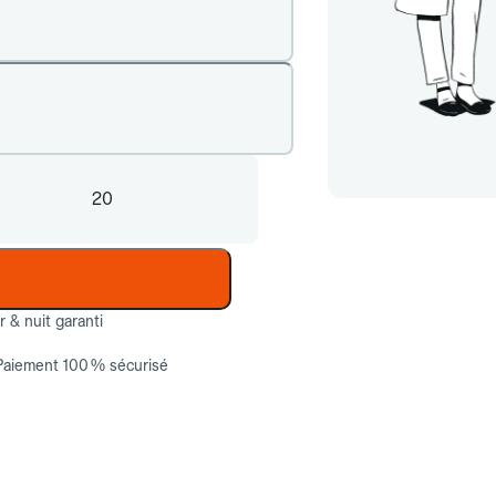
20
ur & nuit garanti
Paiement 100 % sécurisé