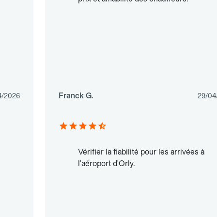
Franck G.
4/2026
29/04
Vérifier la fiabilité pour les arrivées à
l'aéroport d'Orly.