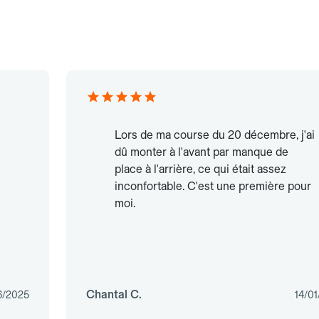
Lors de ma course du 20 décembre, j'ai
dû monter à l'avant par manque de
place à l'arrière, ce qui était assez
inconfortable. C'est une première pour
moi.
Chantal C.
6/2025
14/0