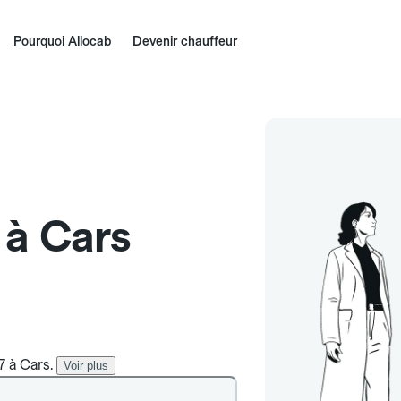
Pourquoi Allocab
Devenir chauffeur
 à Cars
7 à Cars.
Voir plus