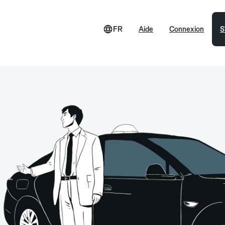
FR
Aide
Connexion
S