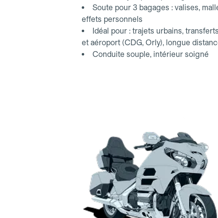
Soute pour 3 bagages : valises, mall
effets personnels
Idéal pour : trajets urbains, transfert
et aéroport (CDG, Orly), longue distan
Conduite souple, intérieur soigné