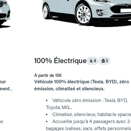
100% Électrique
4
3
À partir de
15€
our
Véhicule 100% électrique (Tesla, BYD), zéro
ements
émission, climatisé et silencieux.
Véhicule zéro émission : Tesla, BYD,
Toyota, MG...
Climatisé, silencieux, habitacle spaci
ns
Accueille jusqu'à 4 passagers avec 3
bagages (valises, sacs, effets personnels