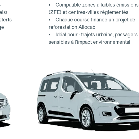
3
Compatible zones à faibles émissions
els)
(ZFE) et centres-villes réglementés
sferts
Chaque course finance un projet de
ge
reforestation Allocab
Idéal pour : trajets urbains, passagers
sensibles à l'impact environnemental