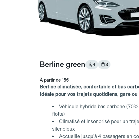
Berline green
4
3
À partir de
15€
Berline climatisée, confortable et bas carb
Idéale pour vos trajets quotidiens, gare ou
aéroport.
Véhicule hybride bas carbone (70% 
flotte)
Climatisé et insonorisé pour un traje
silencieux
Accueille jusqu'à 4 passagers en co