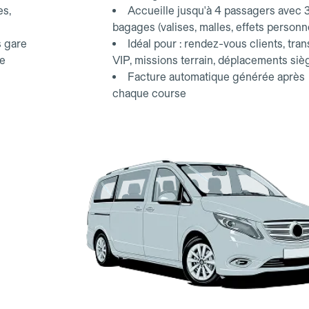
es,
Accueille jusqu'à 4 passagers avec 
bagages (valises, malles, effets personn
s gare
Idéal pour : rendez-vous clients, tran
ce
VIP, missions terrain, déplacements siè
Facture automatique générée après
chaque course