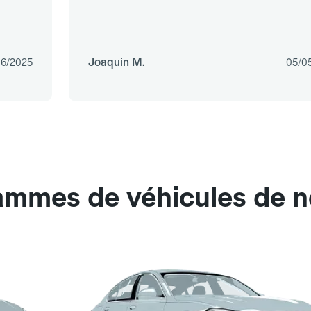
Joaquin M.
06/2025
05/0
ammes de véhicules de n