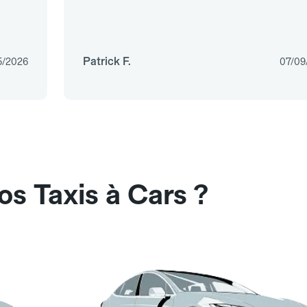
Patrick F.
5/2026
07/09
os Taxis à Cars ?