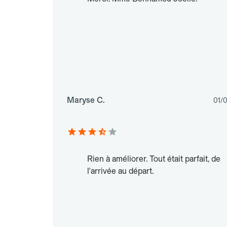
Maryse C.
01/
Rien à améliorer. Tout était parfait, de
l'arrivée au départ.