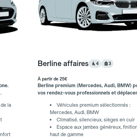
Berline affaires
4
3
À partir de
25€
one.
Berline premium (Mercedes, Audi, BMW) p
vos rendez-vous professionnels et déplac
d'affaires.
de la
Véhicules premium sélectionnés :
Mercedes, Audi, BMW
t
Climatisé, silencieux, sièges en cuir
Espace aux jambes généreux, finitio
nfort
haut de gamme