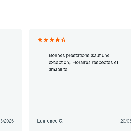
Bonnes prestations (sauf une
exception). Horaires respectés et
amabilité.
Laurence C.
03/2026
20/0