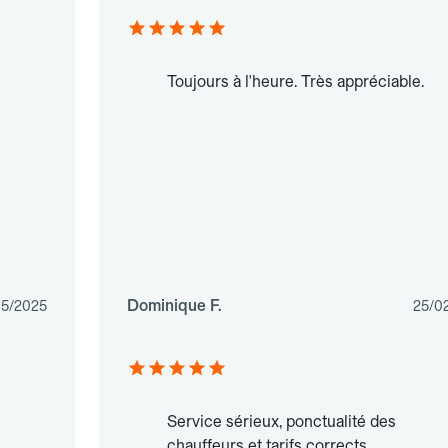
Toujours à l'heure. Très appréciable.
Dominique F.
05/2025
25/0
Service sérieux, ponctualité des
chauffeurs et tarifs corrects.