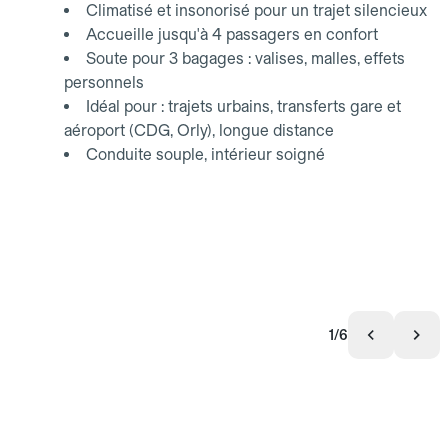
Climatisé et insonorisé pour un trajet silencieux
Accueille jusqu'à 4 passagers en confort
Soute pour 3 bagages : valises, malles, effets
personnels
Idéal pour : trajets urbains, transferts gare et
aéroport (CDG, Orly), longue distance
Conduite souple, intérieur soigné
1/6