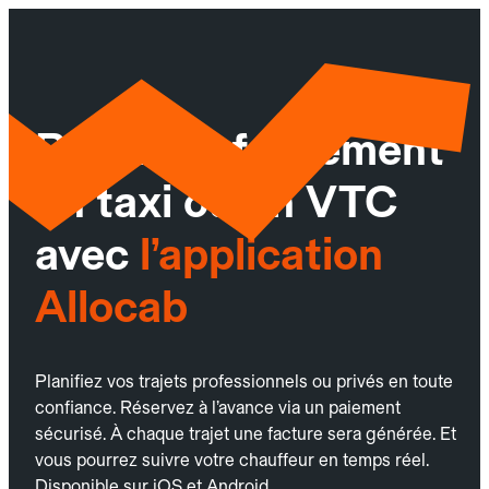
Réservez facilement
un taxi ou un VTC
avec
l’application
Allocab
Planifiez vos trajets professionnels ou privés en toute
confiance. Réservez à l’avance via un paiement
sécurisé. À chaque trajet une facture sera générée. Et
vous pourrez suivre votre chauffeur en temps réel.
Disponible sur iOS et Android.