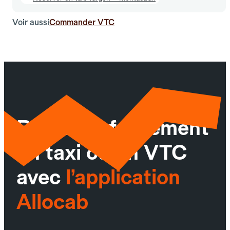
Voir aussi
Commander VTC
Réservez facilement
un taxi ou un VTC
avec
l’application
Allocab