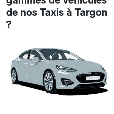
gammes de véhicules
de nos Taxis à Targon
?