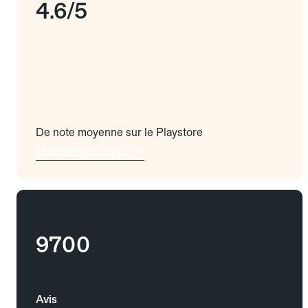
4.6/5
De note moyenne sur le Playstore
Téléchargez l'app
9700
Avis