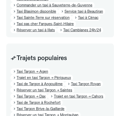
Commander un taxi à Sauveterre-de-Guyenne
Taxi Blasimon disponible
Service taxi à Beautiran
Taxi Sainte-Terre sur réservation
Taxi à Cénac
Taxi pas cher Fargues-Saint-Hilaire
Réserver un taxi à Illats
Taxi Camblanes 24h/24
Trajets populaires
Taxi Targon → Agen
Trajet en taxi Targon → Périgueux
Taxi de Targon à Angoulême
Taxi Targon Royan
Réserver un taxi Targon → Saintes
Taxi Targon → Dax
Trajet en taxi Targon → Cahors
Taxi de Targon à Rochefort
Taxi Targon Brive-la-Gaillarde
Réserver un taxi Targon → Montauban