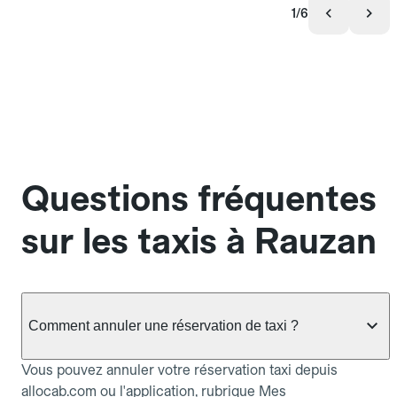
1/6
Questions fréquentes
sur les taxis à Rauzan
Comment annuler une réservation de taxi ?
Vous pouvez annuler votre réservation taxi depuis
allocab.com ou l'application, rubrique Mes