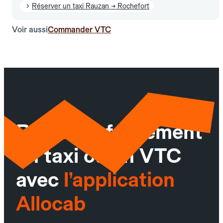
Réserver un taxi Rauzan → Rochefort
Voir aussi
Commander VTC
Réservez facilement
un taxi ou un VTC
avec
l’application
Allocab