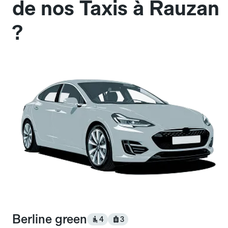
de nos Taxis à Rauzan
?
Berline green
4
3