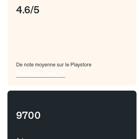
4.6/5
De note moyenne sur le Playstore
Téléchargez l'app
9700