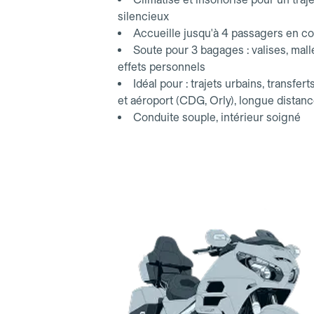
silencieux
Accueille jusqu'à 4 passagers en co
Soute pour 3 bagages : valises, mall
effets personnels
Idéal pour : trajets urbains, transfert
et aéroport (CDG, Orly), longue distan
Conduite souple, intérieur soigné