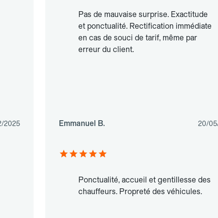
Pas de mauvaise surprise. Exactitude
et ponctualité. Rectification immédiate
en cas de souci de tarif, même par
erreur du client.
Emmanuel B.
2/2025
20/05
Ponctualité, accueil et gentillesse des
chauffeurs. Propreté des véhicules.