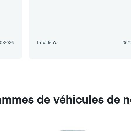
Lucille A.
01/2026
06/1
ammes de véhicules de no