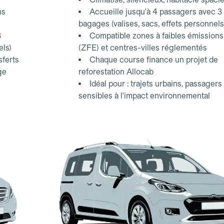
ns
Accueille jusqu'à 4 passagers avec 3
bagages (valises, sacs, effets personnels
3
Compatible zones à faibles émissions
els)
(ZFE) et centres-villes réglementés
sferts
Chaque course finance un projet de
ge
reforestation Allocab
Idéal pour : trajets urbains, passagers
sensibles à l'impact environnemental