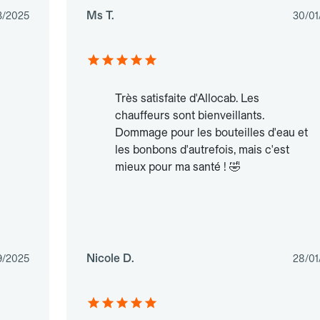
Ms T.
3/2025
30/01
Très satisfaite d'Allocab. Les
chauffeurs sont bienveillants.
Dommage pour les bouteilles d'eau et
les bonbons d'autrefois, mais c'est
mieux pour ma santé ! 🤣
Nicole D.
9/2025
28/01