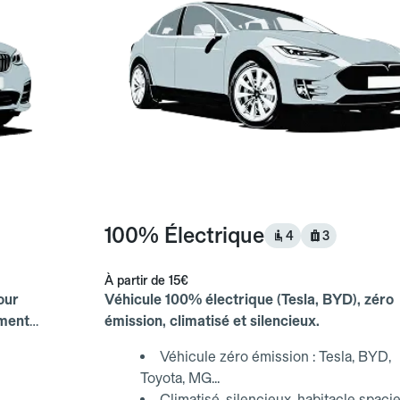
100% Électrique
4
3
À partir de
15€
our
Véhicule 100% électrique (Tesla, BYD), zéro
ements
émission, climatisé et silencieux.
Véhicule zéro émission : Tesla, BYD,
Toyota, MG...
Climatisé, silencieux, habitacle spaci