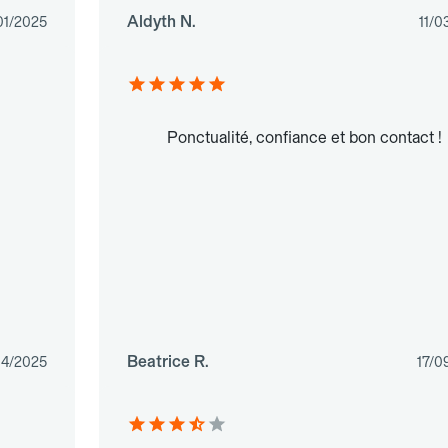
Aldyth N.
01/2025
11/0
Ponctualité, confiance et bon contact !
Beatrice R.
04/2025
17/0