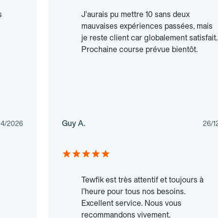
s
J'aurais pu mettre 10 sans deux
mauvaises expériences passées, mais
je reste client car globalement satisfait.
Prochaine course prévue bientôt.
Guy A.
04/2026
26/1
Tewfik est très attentif et toujours à
l’heure pour tous nos besoins.
Excellent service. Nous vous
recommandons vivement.