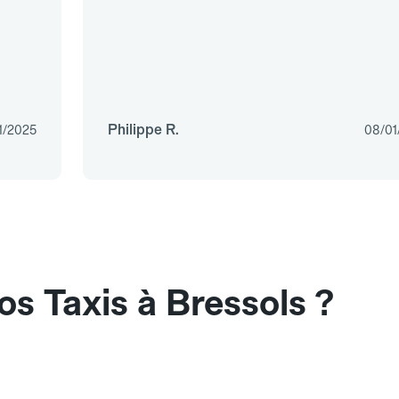
Philippe R.
1/2025
08/01
s Taxis à Bressols ?