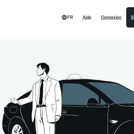
FR
Aide
Connexion
S