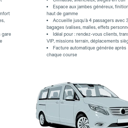
Espace aux jambes généreux, finitio
nfort
haut de gamme
es,
Accueille jusqu'à 4 passagers avec 
bagages (valises, malles, effets personn
s gare
Idéal pour : rendez-vous clients, tran
ce
VIP, missions terrain, déplacements siè
Facture automatique générée après
chaque course