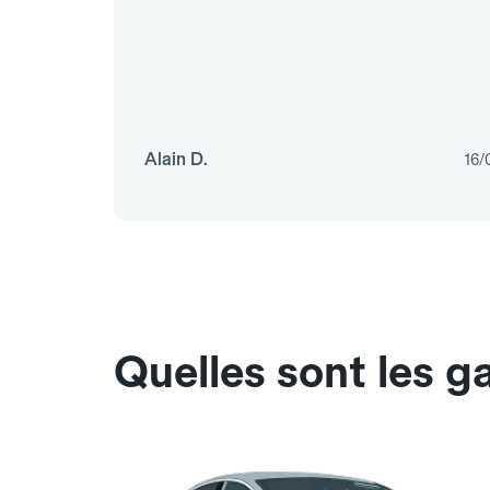
Alain D.
16/
Quelles sont les g