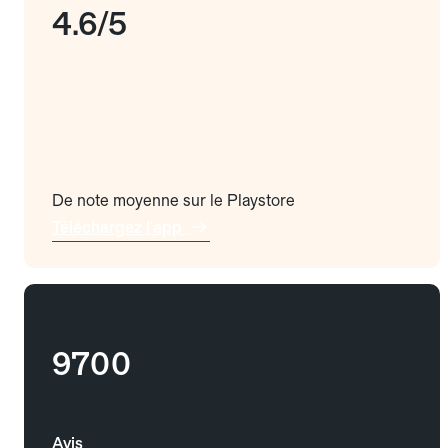
4.6/5
De note moyenne sur le Playstore
Téléchargez l'app
9700
Avis