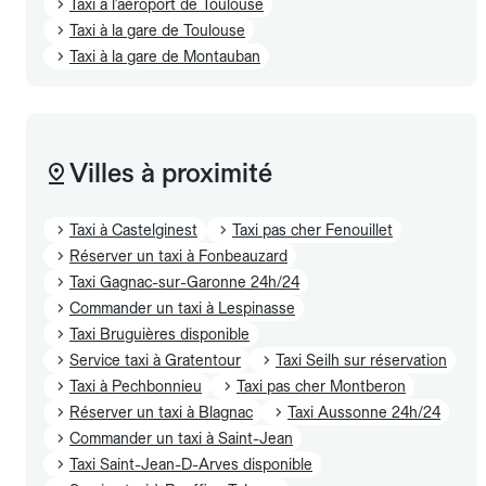
Taxi à l'aéroport de Toulouse
Taxi à la gare de Toulouse
Taxi à la gare de Montauban
Villes à proximité
Taxi à Castelginest
Taxi pas cher Fenouillet
Réserver un taxi à Fonbeauzard
Taxi Gagnac-sur-Garonne 24h/24
Commander un taxi à Lespinasse
Taxi Bruguières disponible
Service taxi à Gratentour
Taxi Seilh sur réservation
Taxi à Pechbonnieu
Taxi pas cher Montberon
Réserver un taxi à Blagnac
Taxi Aussonne 24h/24
Commander un taxi à Saint-Jean
Taxi Saint-Jean-D-Arves disponible