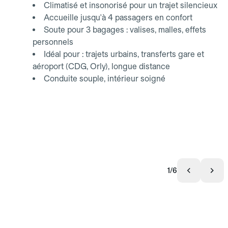
Climatisé et insonorisé pour un trajet silencieux
Accueille jusqu'à 4 passagers en confort
Soute pour 3 bagages : valises, malles, effets
personnels
Idéal pour : trajets urbains, transferts gare et
aéroport (CDG, Orly), longue distance
Conduite souple, intérieur soigné
1/6