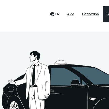
FR
Aide
Connexion
S