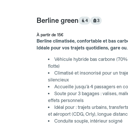
Berline green
4
3
À partir de
15€
Berline climatisée, confortable et bas carb
Idéale pour vos trajets quotidiens, gare ou
aéroport.
Véhicule hybride bas carbone (70% 
flotte)
Climatisé et insonorisé pour un traje
silencieux
Accueille jusqu'à 4 passagers en co
Soute pour 3 bagages : valises, mall
effets personnels
Idéal pour : trajets urbains, transfert
et aéroport (CDG, Orly), longue distan
Conduite souple, intérieur soigné