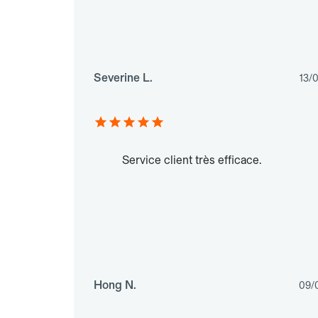
Severine L.
13/
Service client très efficace.
Hong N.
09/