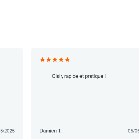
Clair, rapide et pratique !
Damien T.
05/2025
05/0