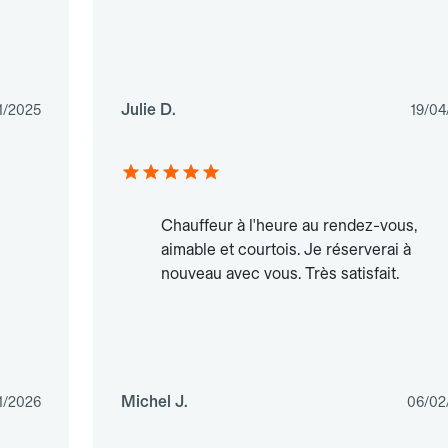
Julie D.
1/2025
19/04
Chauffeur à l'heure au rendez-vous,
aimable et courtois. Je réserverai à
nouveau avec vous. Très satisfait.
Michel J.
1/2026
06/02