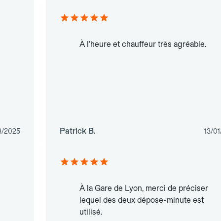
À l'heure et chauffeur très agréable.
Patrick B.
3/2025
13/0
À la Gare de Lyon, merci de préciser
lequel des deux dépose-minute est
utilisé.