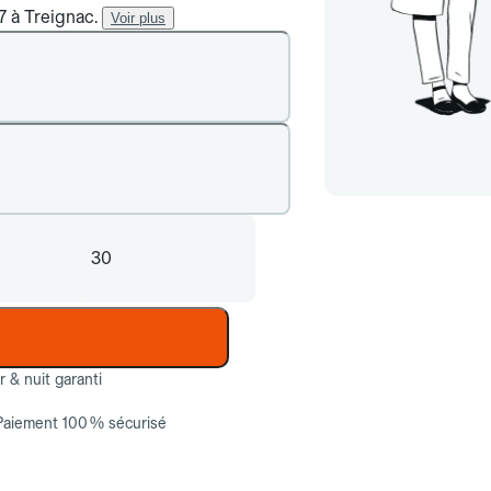
7 à Treignac.
Voir plus
30
ur & nuit garanti
Paiement 100 % sécurisé