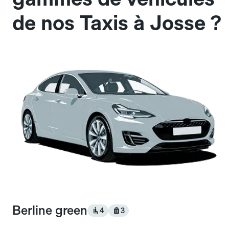
de nos Taxis à Josse ?
Berline green
4
3