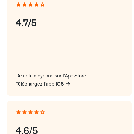
4.7/5
De note moyenne sur l'App Store
Téléchargez l'app iOS
4.6/5