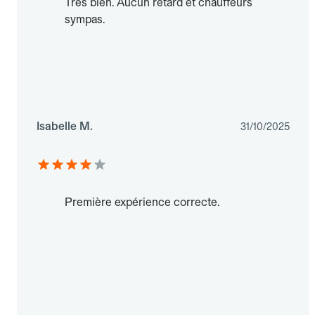
Très bien. Aucun retard et chauffeurs
sympas.
Isabelle M.
31/10/2025
Première expérience correcte.