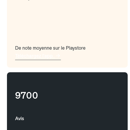
De note moyenne sur le Playstore
Téléchargez l'app
9700
Avis