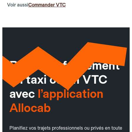
Voir aussi
Commander VTC
Réservez facilement
un taxi ou un VTC
avec
l’application
Allocab
Planifiez vos trajets professionnels ou privés en toute