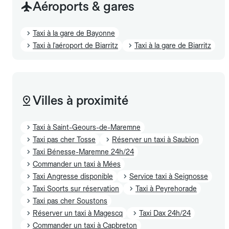
Aéroports & gares
Taxi à la gare de Bayonne
Taxi à l'aéroport de Biarritz
Taxi à la gare de Biarritz
Villes à proximité
Taxi à Saint-Geours-de-Maremne
Taxi pas cher Tosse
Réserver un taxi à Saubion
Taxi Bénesse-Maremne 24h/24
Commander un taxi à Mées
Taxi Angresse disponible
Service taxi à Seignosse
Taxi Soorts sur réservation
Taxi à Peyrehorade
Taxi pas cher Soustons
Réserver un taxi à Magescq
Taxi Dax 24h/24
Commander un taxi à Capbreton