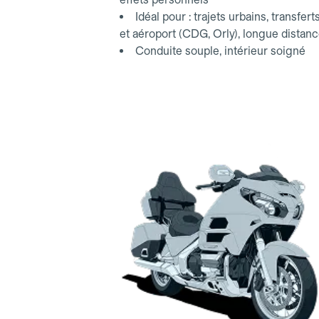
Idéal pour : trajets urbains, transfert
et aéroport (CDG, Orly), longue distan
Conduite souple, intérieur soigné