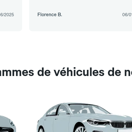
Florence B.
06/2025
06/0
ammes de véhicules de n