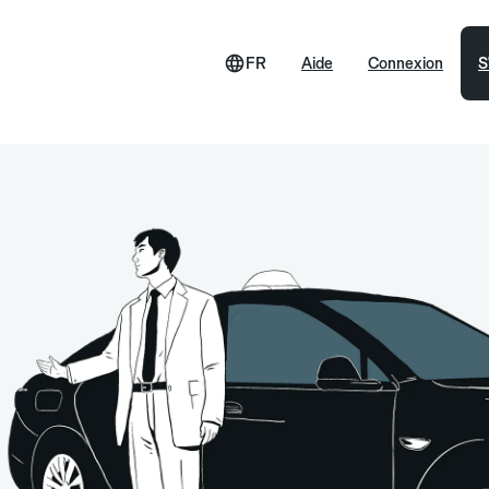
FR
Aide
Connexion
S