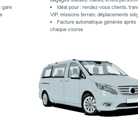
s gare
Idéal pour : rendez-vous clients, tran
ce
VIP, missions terrain, déplacements siè
Facture automatique générée après
chaque course