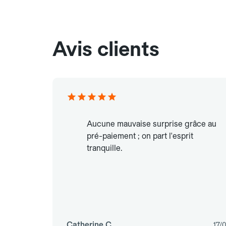
Avis clients
Aucune mauvaise surprise grâce au
pré-paiement ; on part l'esprit
tranquille.
Catherine C.
17/