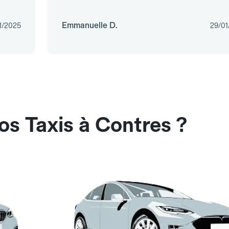
Emmanuelle D.
1/2025
29/01
os Taxis à Contres ?