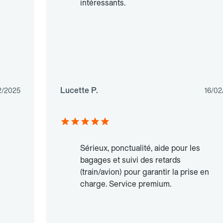
intéressants.
Lucette P.
2/2025
16/02
Sérieux, ponctualité, aide pour les
bagages et suivi des retards
(train/avion) pour garantir la prise en
charge. Service premium.