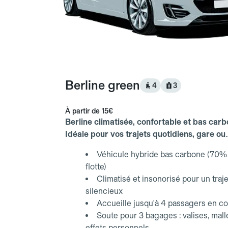
Berline green
4
3
À partir de
15€
Berline climatisée, confortable et bas carb
Idéale pour vos trajets quotidiens, gare ou
aéroport.
Véhicule hybride bas carbone (70% 
flotte)
Climatisé et insonorisé pour un traje
silencieux
Accueille jusqu'à 4 passagers en co
Soute pour 3 bagages : valises, mall
effets personnels