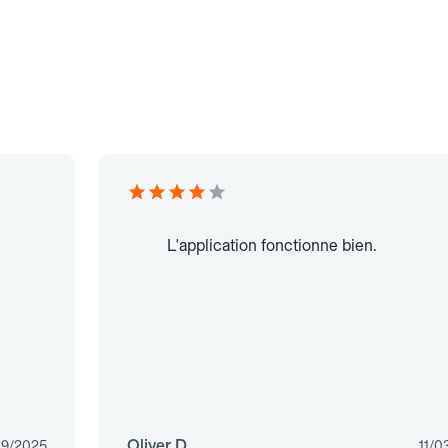
L'application fonctionne bien.
Oliver D.
09/2025
11/0