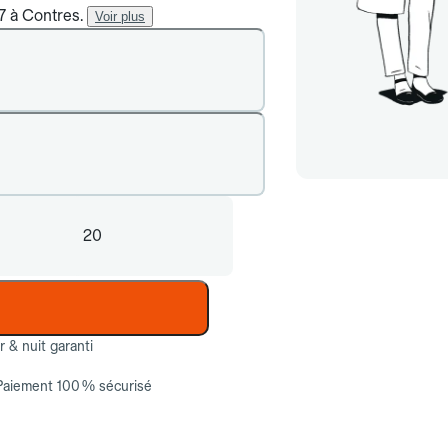
/7 à Contres.
Voir plus
20
ur & nuit garanti
Paiement 100 % sécurisé