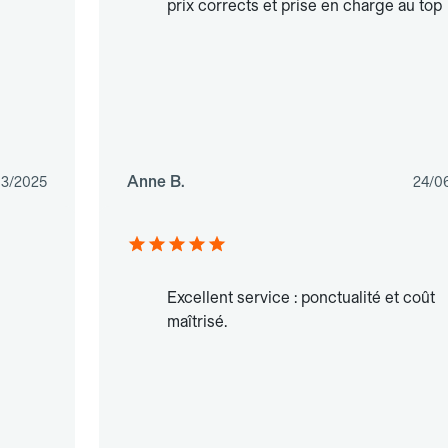
prix corrects et prise en charge au top
Anne B.
03/2025
24/0
Excellent service : ponctualité et coût
maîtrisé.