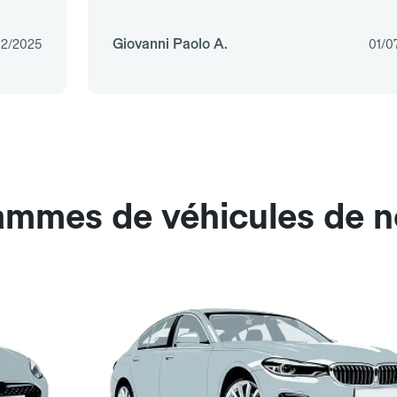
Giovanni Paolo A.
12/2025
01/0
ammes de véhicules de no