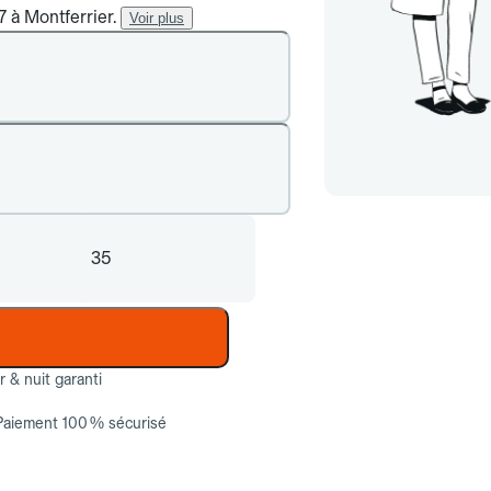
7 à Montferrier.
Voir plus
35
ur & nuit garanti
Paiement 100 % sécurisé