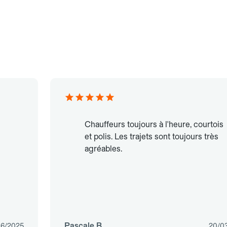
e
Chauffeurs toujours à l'heure, courtois
et polis. Les trajets sont toujours très
agréables.
Pascale B.
06/2025
20/0