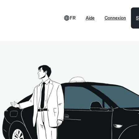
FR
Aide
Connexion
S