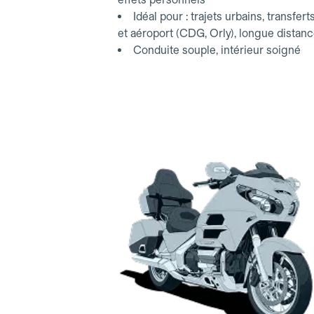
Idéal pour : trajets urbains, transfert
et aéroport (CDG, Orly), longue distan
Conduite souple, intérieur soigné