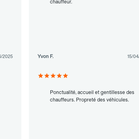
chauffeur.
Yvon F.
6/2025
15/04
Ponctualité, accueil et gentillesse des
chauffeurs. Propreté des véhicules.