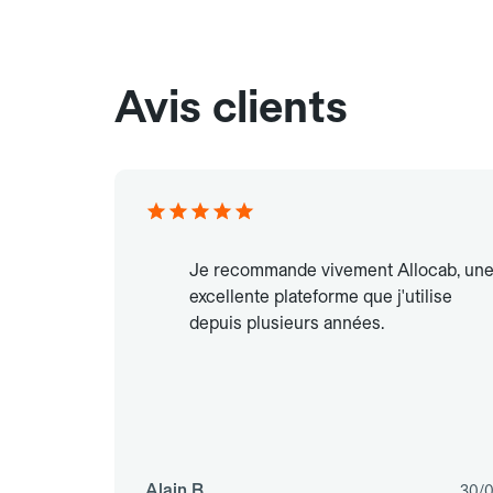
Avis clients
Je recommande vivement Allocab, un
excellente plateforme que j'utilise
depuis plusieurs années.
Alain B.
30/