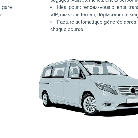
s gare
Idéal pour : rendez-vous clients, tran
ce
VIP, missions terrain, déplacements siè
Facture automatique générée après
chaque course