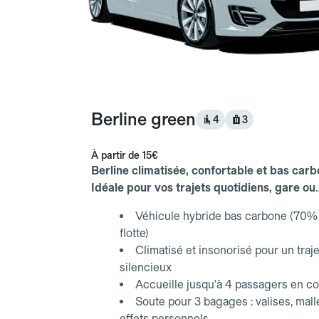
Berline green
4
3
À partir de
15€
Berline climatisée, confortable et bas carb
Idéale pour vos trajets quotidiens, gare ou
aéroport.
Véhicule hybride bas carbone (70% 
flotte)
Climatisé et insonorisé pour un traje
silencieux
Accueille jusqu'à 4 passagers en co
Soute pour 3 bagages : valises, mall
effets personnels